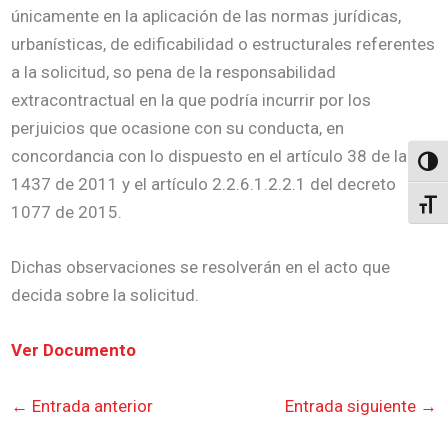
únicamente en la aplicación de las normas jurídicas,
urbanísticas, de edificabilidad o estructurales referentes
a la solicitud, so pena de la responsabilidad
extracontractual en la que podría incurrir por los
perjuicios que ocasione con su conducta, en
concordancia con lo dispuesto en el artículo 38 de la ley
Altern
1437 de 2011 y el artículo 2.2.6.1.2.2.1 del decreto
Alter
1077 de 2015.
Dichas observaciones se resolverán en el acto que
decida sobre la solicitud.
Ver Documento
←
Entrada anterior
Entrada siguiente
→