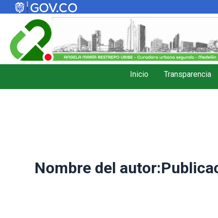
Ir
al
contenido
Inicio
Transparencia
Nombre del autor:Publica