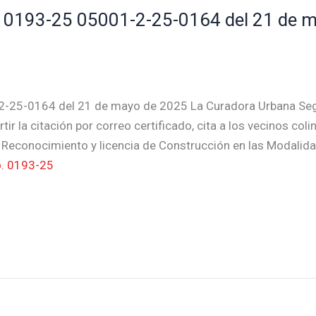
0193-25 05001-2-25-0164 del 21 de m
-25-0164 del 21 de mayo de 2025 La Curadora Urbana Se
tir la citación por correo certificado, cita a los vecinos col
de Reconocimiento y licencia de Construcción en las Modali
. 0193-25