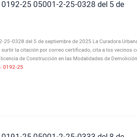
0192-25 05001-2-25-0328 del 5 de
-25-0328 del 5 de septiembre de 2025 La Curadora Urban
surtir la citación por correo certificado, cita a los vecinos 
e licencia de Construcción en las Modalidades de Demolición
. 0192-25
0191-25 05001-2-25-0333 del 8 de