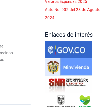
Valores Expensas 2025
Auto No. 002 del 28 de Agosto
2024
Enlaces de interés
na
 vecinos
las