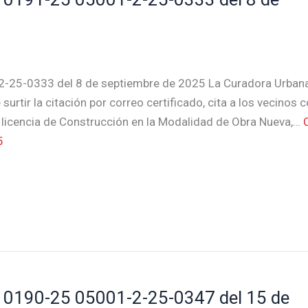
-25-0333 del 8 de septiembre de 2025 La Curadora Urban
surtir la citación por correo certificado, cita a los vecinos 
e licencia de Construcción en la Modalidad de Obra Nueva,…
5
0190-25 05001-2-25-0347 del 15 de