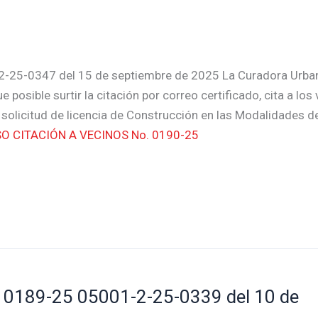
-25-0347 del 15 de septiembre de 2025 La Curadora Urba
posible surtir la citación por correo certificado, cita a los
 solicitud de licencia de Construcción en las Modalidades d
O CITACIÓN A VECINOS No. 0190-25
0189-25 05001-2-25-0339 del 10 de