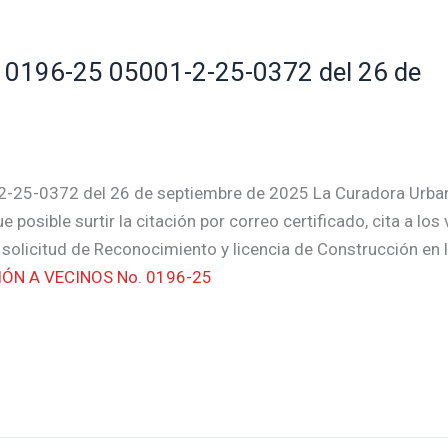
0196-25 05001-2-25-0372 del 26 de
-25-0372 del 26 de septiembre de 2025 La Curadora Urba
posible surtir la citación por correo certificado, cita a los
 solicitud de Reconocimiento y licencia de Construcción en 
ÓN A VECINOS No. 0196-25