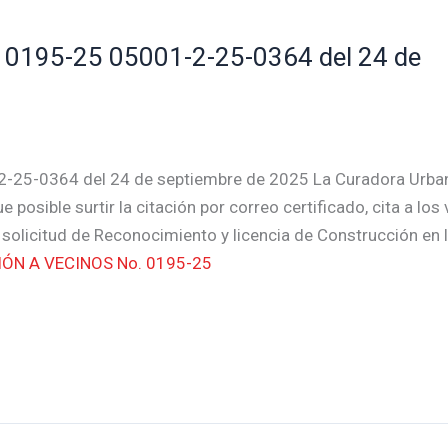
0195-25 05001-2-25-0364 del 24 de
-25-0364 del 24 de septiembre de 2025 La Curadora Urba
posible surtir la citación por correo certificado, cita a los
 solicitud de Reconocimiento y licencia de Construcción en 
ÓN A VECINOS No. 0195-25