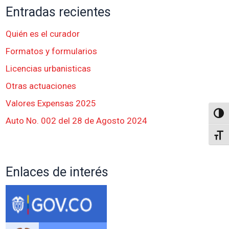
Entradas recientes
Quién es el curador
Formatos y formularios
Licencias urbanisticas
Otras actuaciones
Valores Expensas 2025
Altern
Auto No. 002 del 28 de Agosto 2024
Alter
Enlaces de interés