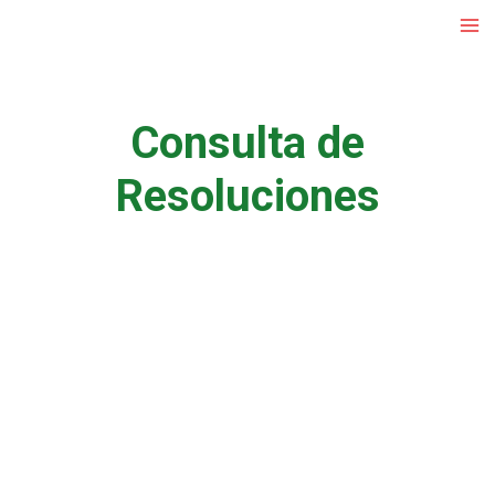
Ir
al
contenido
Consulta de
Resoluciones