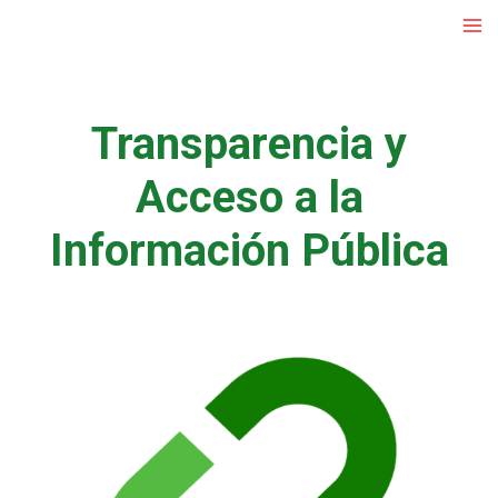
Ir
al
contenido
Transparencia y
Acceso a la
Información Pública