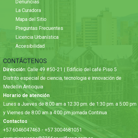
Denuncias
La Curadora
Mapa del Sitio
Preguntas Frecuentes
Licencia Urbanística
Accesibilidad
CONTÁCTENOS
Direcció
n: Calle 49 #50-21 | Edificio del café Piso 5
Distrito especial de ciencia, tecnologia e innovación de
Medellin Antioquia
Horario de atención
Lunes a Jueves de 8:00 am a 12.30 pm. de 1:30 pm. a 5:00 pm
y Viernes de 8:00 am a 4:00 pm jornada Continua
Contactos
+57 6046047463 - +57 3004681051