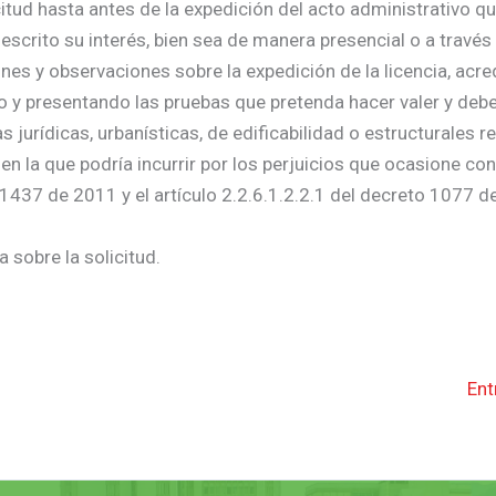
citud hasta antes de la expedición del acto administrativo qu
escrito su interés, bien sea de manera presencial o a través
nes y observaciones sobre la expedición de la licencia, acre
do y presentando las pruebas que pretenda hacer valer y deb
urídicas, urbanísticas, de edificabilidad o estructurales re
 en la que podría incurrir por los perjuicios que ocasione co
 1437 de 2011 y el artículo 2.2.6.1.2.2.1 del decreto 1077 d
 sobre la solicitud.
Ent