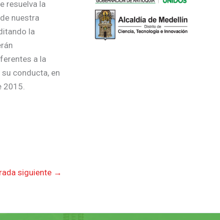
e resuelva la
 de nuestra
ditando la
erán
ferentes a la
n su conducta, en
e 2015.
rada siguiente
→