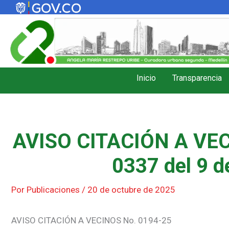
Ir
al
contenido
Inicio
Transparencia
AVISO CITACIÓN A VEC
0337 del 9 d
Por
Publicaciones
/
20 de octubre de 2025
AVISO CITACIÓN A VECINOS No. 0194-25