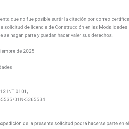
a que no fue posible surtir la citación por correo certificad
la solicitud de licencia de Construcción en las Modalidades
e se hagan parte y puedan hacer valer sus derechos.
ptiembre de 2025
idades
012 INT 0101,
5365535/01N-5365534
xpedición de la presente solicitud podrá hacerse parte en el