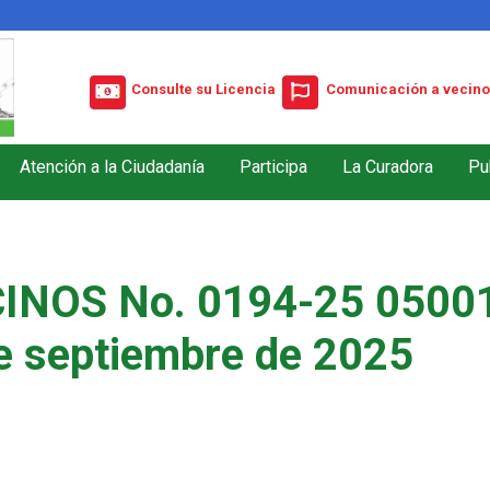
Consulte su Licencia
Comunicación a vecino
Atención a la Ciudadanía
Participa
La Curadora
Pu
INOS No. 0194-25 05001
e septiembre de 2025