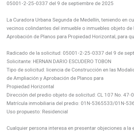
05001-2-25-0337 del 9 de septiembre de 2025
La Curadora Urbana Segunda de Medellín, teniendo en cuent
vecinos colindantes del inmueble o inmuebles objeto de 
Aprobación de Planos para Propiedad Horizontal, para qu
Radicado de la solicitud: 05001-2-25-0337 del 9 de se
Solicitante: HERNAN DARIO ESCUDERO TOBON
Tipo de solicitud: licencia de Construcción en las Modal
de Ampliación y Aprobación de Planos para
Propiedad Horizontal
Dirección del predio objeto de solicitud: CL 107 No. 47-
Matrícula inmobiliaria del predio: 01N-5365533/01N-
Uso propuesto: Residencial
Cualquier persona interesa en presentar objeciones a la e