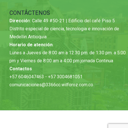
CONTÁCTENOS
Direcció
n: Calle 49 #50-21 | Edificio del café Piso 5
Distrito especial de ciencia, tecnologia e innovación de
Medellin Antioquia
Horario de atención
Lunes a Jueves de 8:00 am a 12.30 pm. de 1:30 pm. a 5:00
pm y Viernes de 8:00 am a 4:00 pm jornada Continua
Contactos
+57 6046047463 - +57 3004681051
comunicaciones@3366cc.wilforoz.com.co