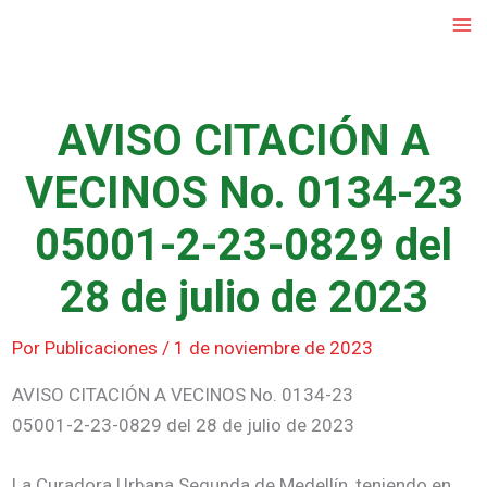
Ir
al
contenido
AVISO CITACIÓN A
VECINOS No. 0134-23
05001-2-23-0829 del
28 de julio de 2023
Por
Publicaciones
/
1 de noviembre de 2023
AVISO CITACIÓN A VECINOS No. 0134-23
05001-2-23-0829 del 28 de julio de 2023
La Curadora Urbana Segunda de Medellín, teniendo en