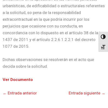
urbanísticas, de edificabilidad o estructurales referentes
a la solicitud, so pena de la responsabilidad
extracontractual en la que podría incurrir por los
perjuicios que ocasione con su conducta, en
concordancia con lo dispuesto en el artículo 38 de la ley
Altern
1437 de 2011 y el artículo 2.2.6.1.2.2.1 del decreto
1077 de 2015.
Alter
Dichas observaciones se resolverán en el acto que
decida sobre la solicitud.
Ver Documento
←
Entrada anterior
Entrada siguiente
→