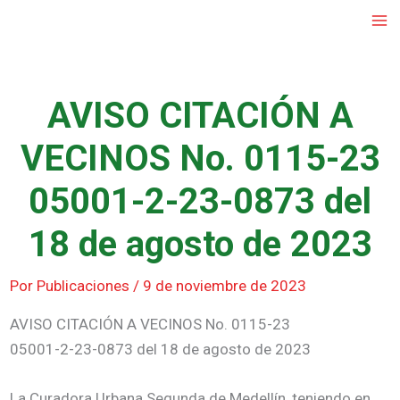
Ir
al
contenido
AVISO CITACIÓN A
VECINOS No. 0115-23
05001-2-23-0873 del
18 de agosto de 2023
Por
Publicaciones
/
9 de noviembre de 2023
AVISO CITACIÓN A VECINOS No. 0115-23
05001-2-23-0873 del 18 de agosto de 2023
La Curadora Urbana Segunda de Medellín, teniendo en