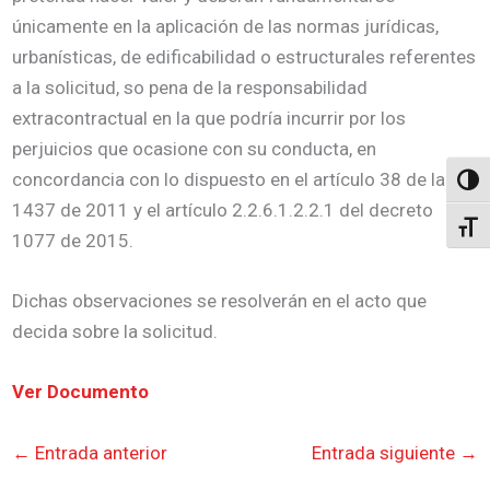
únicamente en la aplicación de las normas jurídicas,
urbanísticas, de edificabilidad o estructurales referentes
a la solicitud, so pena de la responsabilidad
extracontractual en la que podría incurrir por los
perjuicios que ocasione con su conducta, en
concordancia con lo dispuesto en el artículo 38 de la ley
Altern
1437 de 2011 y el artículo 2.2.6.1.2.2.1 del decreto
Alter
1077 de 2015.
Dichas observaciones se resolverán en el acto que
decida sobre la solicitud.
Ver Documento
←
Entrada anterior
Entrada siguiente
→