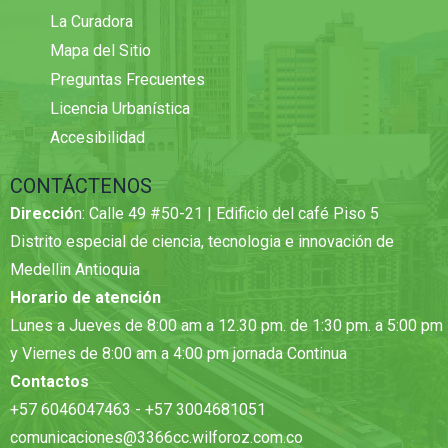
La Curadora
Mapa del Sitio
Preguntas Frecuentes
Licencia Urbanística
Accesibilidad
CONTÁCTENOS
Direcció
n: Calle 49 #50-21 | Edificio del café Piso 5
Distrito especial de ciencia, tecnologia e innovación de
Medellin Antioquia
Horario de atención
Lunes a Jueves de 8:00 am a 12.30 pm. de 1:30 pm. a 5:00 pm
y Viernes de 8:00 am a 4:00 pm jornada Continua
Contactos
+57 6046047463 - +57 3004681051
comunicaciones@3366cc.wilforoz.com.co