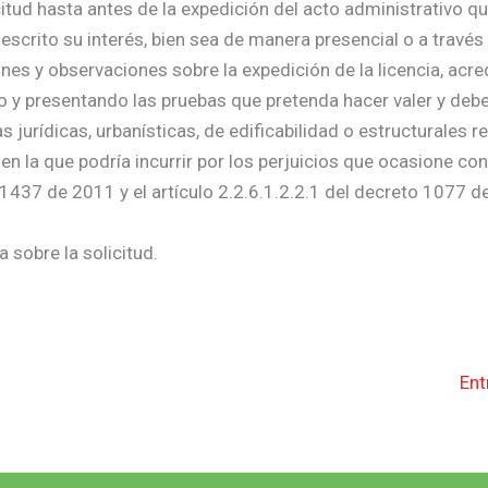
citud hasta antes de la expedición del acto administrativo qu
escrito su interés, bien sea de manera presencial o a través
nes y observaciones sobre la expedición de la licencia, acre
do y presentando las pruebas que pretenda hacer valer y deb
urídicas, urbanísticas, de edificabilidad o estructurales re
 en la que podría incurrir por los perjuicios que ocasione co
 1437 de 2011 y el artículo 2.2.6.1.2.2.1 del decreto 1077 d
 sobre la solicitud.
Ent