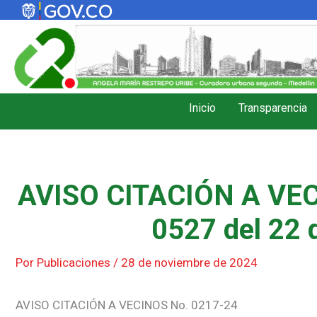
Ir
al
contenido
Inicio
Transparencia
AVISO CITACIÓN A VEC
0527 del 22 
Por
Publicaciones
/
28 de noviembre de 2024
AVISO CITACIÓN A VECINOS No. 0217-24