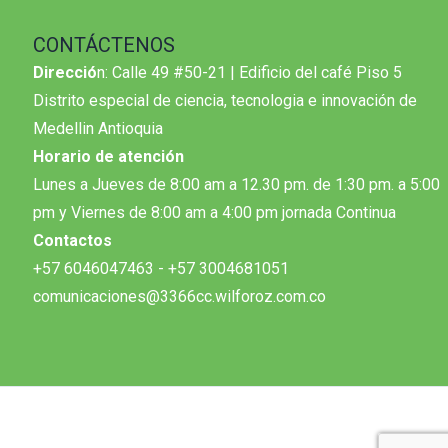
CONTÁCTENOS
Direcció
n: Calle 49 #50-21 | Edificio del café Piso 5
Distrito especial de ciencia, tecnologia e innovación de
Medellin Antioquia
Horario de atención
Lunes a Jueves de 8:00 am a 12.30 pm. de 1:30 pm. a 5:00
pm y Viernes de 8:00 am a 4:00 pm jornada Continua
Contactos
+57 6046047463 - +57 3004681051
comunicaciones@3366cc.wilforoz.com.co