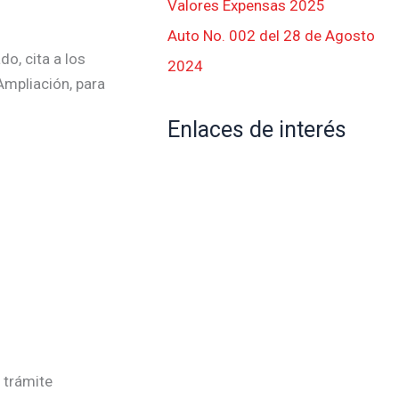
Valores Expensas 2025
Auto No. 002 del 28 de Agosto
o, cita a los
2024
Ampliación, para
Enlaces de interés
 trámite