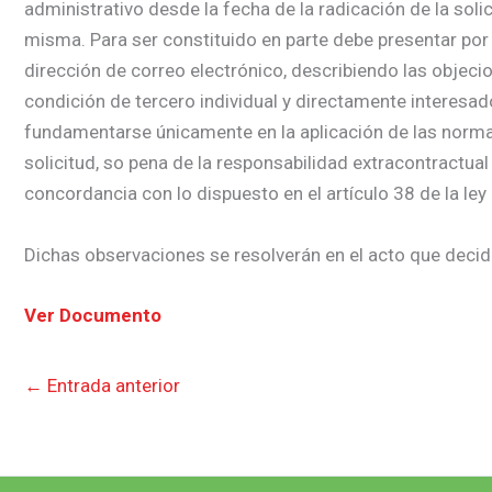
administrativo desde la fecha de la radicación de la soli
misma. Para ser constituido en parte debe presentar por 
dirección de correo electrónico, describiendo las objecio
condición de tercero individual y directamente interesa
fundamentarse únicamente en la aplicación de las normas j
solicitud, so pena de la responsabilidad extracontractual
concordancia con lo dispuesto en el artículo 38 de la ley
Dichas observaciones se resolverán en el acto que decida
Ver Documento
←
Entrada anterior