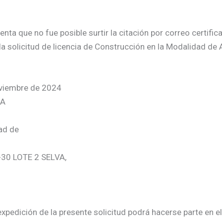
a que no fue posible surtir la citación por correo certificad
a solicitud de licencia de Construcción en la Modalidad de 
oviembre de 2024
IA
dad de
7-30 LOTE 2 SELVA,
xpedición de la presente solicitud podrá hacerse parte en el