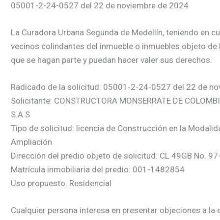
05001-2-24-0527 del 22 de noviembre de 2024
La Curadora Urbana Segunda de Medellín, teniendo en cuent
vecinos colindantes del inmueble o inmuebles objeto de l
que se hagan parte y puedan hacer valer sus derechos.
Radicado de la solicitud: 05001-2-24-0527 del 22 de n
Solicitante: CONSTRUCTORA MONSERRATE DE COLOMB
S.A.S
Tipo de solicitud: licencia de Construcción en la Modali
Ampliación
Dirección del predio objeto de solicitud: CL 49GB No. 9
Matrícula inmobiliaria del predio: 001-1482854
Uso propuesto: Residencial
Cualquier persona interesa en presentar objeciones a la e