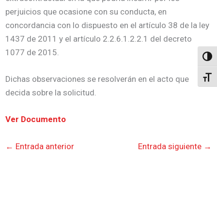
perjuicios que ocasione con su conducta, en
concordancia con lo dispuesto en el artículo 38 de la ley
1437 de 2011 y el artículo 2.2.6.1.2.2.1 del decreto
1077 de 2015.
Altern
Dichas observaciones se resolverán en el acto que
Alter
decida sobre la solicitud.
Ver Documento
←
Entrada anterior
Entrada siguiente
→