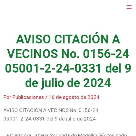
Ir
al
contenido
AVISO CITACIÓN A
VECINOS No. 0156-24
05001-2-24-0331 del 9
de julio de 2024
Por
Publicaciones
/
16 de agosto de 2024
AVISO CITACIÓN A VECINOS No. 0156-24
05001-2-24-0331 del 9 de julio de 2024
La Curadora Urbana Segunda de Medellín (P), teniendo