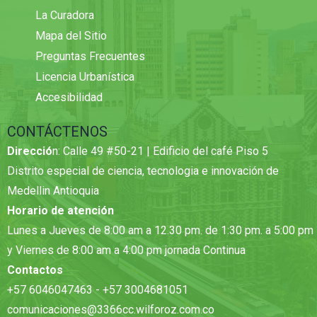
La Curadora
Mapa del Sitio
Preguntas Frecuentes
Licencia Urbanística
Accesibilidad
CONTÁCTENOS
Direcció
n: Calle 49 #50-21 | Edificio del café Piso 5
Distrito especial de ciencia, tecnologia e innovación de
Medellin Antioquia
Horario de atención
Lunes a Jueves de 8:00 am a 12.30 pm. de 1:30 pm. a 5:00 pm
y Viernes de 8:00 am a 4:00 pm jornada Continua
Contactos
+57 6046047463 - +57 3004681051
comunicaciones@3366cc.wilforoz.com.co