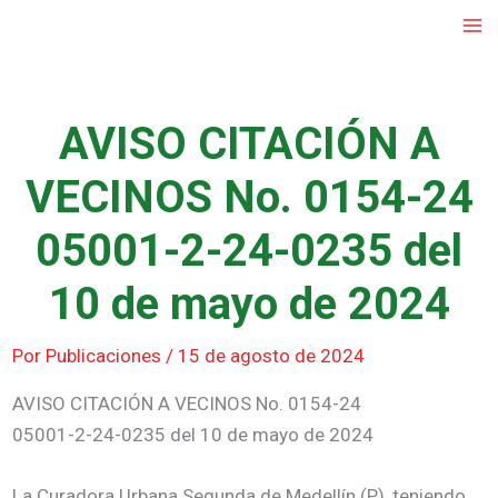
Ir
al
contenido
AVISO CITACIÓN A
VECINOS No. 0154-24
05001-2-24-0235 del
10 de mayo de 2024
Por
Publicaciones
/
15 de agosto de 2024
AVISO CITACIÓN A VECINOS No. 0154-24
05001-2-24-0235 del 10 de mayo de 2024
La Curadora Urbana Segunda de Medellín (P), teniendo