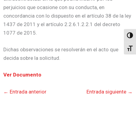
perjuicios que ocasione con su conducta, en
concordancia con lo dispuesto en el artículo 38 de la ley
1437 de 2011 y el artículo 2.2.6.1.2.2.1 del decreto
1077 de 2015.
Altern
Dichas observaciones se resolverán en el acto que
Alter
decida sobre la solicitud.
Ver Documento
←
Entrada anterior
Entrada siguiente
→