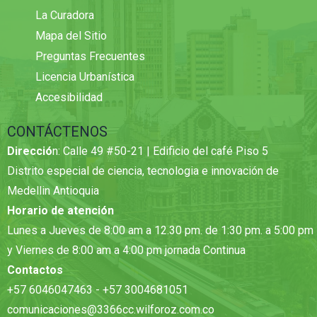
La Curadora
Mapa del Sitio
Preguntas Frecuentes
Licencia Urbanística
Accesibilidad
CONTÁCTENOS
Direcció
n: Calle 49 #50-21 | Edificio del café Piso 5
Distrito especial de ciencia, tecnologia e innovación de
Medellin Antioquia
Horario de atención
Lunes a Jueves de 8:00 am a 12.30 pm. de 1:30 pm. a 5:00 pm
y Viernes de 8:00 am a 4:00 pm jornada Continua
Contactos
+57 6046047463 - +57 3004681051
comunicaciones@3366cc.wilforoz.com.co