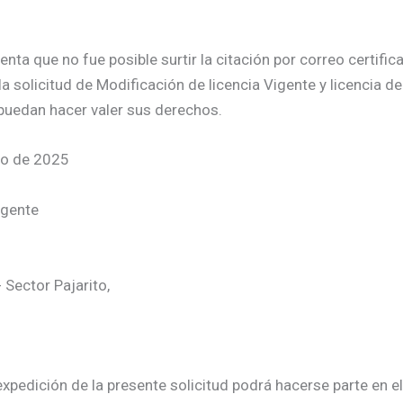
a que no fue posible surtir la citación por correo certificad
a solicitud de Modificación de licencia Vigente y licencia d
puedan hacer valer sus derechos.
io de 2025
igente
 Sector Pajarito,
xpedición de la presente solicitud podrá hacerse parte en el