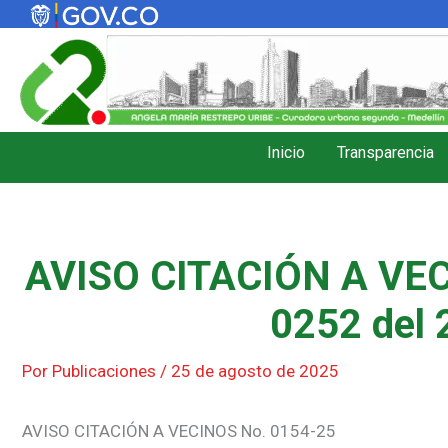
Ir
al
contenido
Inicio
Transparencia
AVISO CITACIÓN A VEC
0252 del 
Por
Publicaciones
/
25 de agosto de 2025
AVISO CITACIÓN A VECINOS No. 0154-25