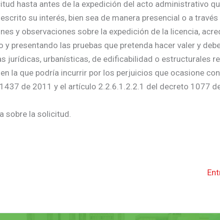
citud hasta antes de la expedición del acto administrativo qu
escrito su interés, bien sea de manera presencial o a través
nes y observaciones sobre la expedición de la licencia, acre
do y presentando las pruebas que pretenda hacer valer y deb
urídicas, urbanísticas, de edificabilidad o estructurales re
 en la que podría incurrir por los perjuicios que ocasione co
 1437 de 2011 y el artículo 2.2.6.1.2.2.1 del decreto 1077 d
 sobre la solicitud.
Ent