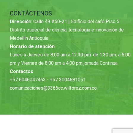
CONTÁCTENOS
Direcció
n: Calle 49 #50-21 | Edificio del café Piso 5
Distrito especial de ciencia, tecnologia e innovación de
Medellin Antioquia
Horario de atención
Lunes a Jueves de 8:00 am a 12.30 pm. de 1:30 pm. a 5:00
pm y Viernes de 8:00 am a 4:00 pm jornada Continua
Contactos
+57 6046047463 - +57 3004681051
comunicaciones@3366cc.wilforoz.com.co