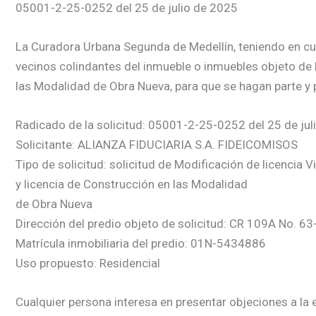
05001-2-25-0252 del 25 de julio de 2025
La Curadora Urbana Segunda de Medellín, teniendo en cuent
vecinos colindantes del inmueble o inmuebles objeto de l
las Modalidad de Obra Nueva, para que se hagan parte y 
Radicado de la solicitud: 05001-2-25-0252 del 25 de jul
Solicitante: ALIANZA FIDUCIARIA S.A. FIDEICOMISOS
Tipo de solicitud: solicitud de Modificación de licencia V
y licencia de Construcción en las Modalidad
de Obra Nueva
Dirección del predio objeto de solicitud: CR 109A No. 63-
Matrícula inmobiliaria del predio: 01N-5434886
Uso propuesto: Residencial
Cualquier persona interesa en presentar objeciones a la e