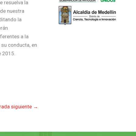
e resuelva la
 de nuestra
ditando la
erán
ferentes a la
n su conducta, en
e 2015.
rada siguiente
→