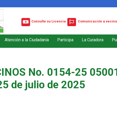
Consulte su Licencia
Comunicación a vecino
Atención a la Ciudadanía
Participa
La Curadora
Pu
INOS No. 0154-25 05001
25 de julio de 2025