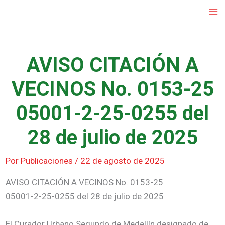
Ir
al
contenido
AVISO CITACIÓN A
VECINOS No. 0153-25
05001-2-25-0255 del
28 de julio de 2025
Por
Publicaciones
/
22 de agosto de 2025
AVISO CITACIÓN A VECINOS No. 0153-25
05001-2-25-0255 del 28 de julio de 2025
El Curador Urbano Segundo de Medellín designado de