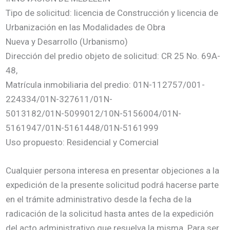
Tipo de solicitud: licencia de Construcción y licencia de
Urbanización en las Modalidades de Obra
Nueva y Desarrollo (Urbanismo)
Dirección del predio objeto de solicitud: CR 25 No. 69A-
48,
Matrícula inmobiliaria del predio: 01N-112757/001-
224334/01N-327611/01N-
5013182/01N-5099012/10N-5156004/01N-
5161947/01N-5161448/01N-5161999
Uso propuesto: Residencial y Comercial
Cualquier persona interesa en presentar objeciones a la
expedición de la presente solicitud podrá hacerse parte
en el trámite administrativo desde la fecha de la
radicación de la solicitud hasta antes de la expedición
del acto administrativo que resuelva la misma. Para ser