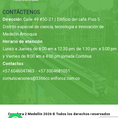
CONTÁCTENOS
Direcció
n: Calle 49 #50-21 | Edificio del café Piso 5
Distrito especial de ciencia, tecnologia e innovación de
Medellin Antioquia
Horario de atención
Lunes a Jueves de 8:00 am a 12.30 pm. de 1:30 pm. a 5:00 pm
y Viernes de 8:00 am a 4:00 pm jornada Continua
Contactos
+57 6046047463 - +57 3004681051
comunicaciones@3366cc.wilforoz.com.co
Curadora 2 Medellín 2026 © Todos los derechos reservados