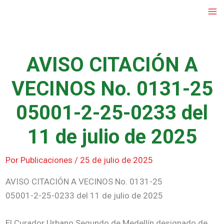
Ir
al
contenido
AVISO CITACIÓN A
VECINOS No. 0131-25
05001-2-25-0233 del
11 de julio de 2025
Por
Publicaciones
/
25 de julio de 2025
AVISO CITACIÓN A VECINOS No. 0131-25
05001-2-25-0233 del 11 de julio de 2025
El Curador Urbano Segundo de Medellín designado de