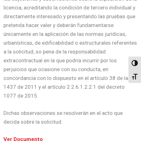
licencia, acreditando la condición de tercero individual y
directamente interesado y presentando las pruebas que
pretenda hacer valer y deberán fundamentarse
únicamente en la aplicación de las normas jurídicas,
urbanísticas, de edificabilidad o estructurales referentes
a la solicitud, so pena de la responsabilidad
extracontractual en la que podría incurrir por los
Altern
perjuicios que ocasione con su conducta, en
Alter
concordancia con lo dispuesto en el artículo 38 de la ley
1437 de 2011 y el artículo 2.2.6.1.2.2.1 del decreto
1077 de 2015.
Dichas observaciones se resolverán en el acto que
decida sobre la solicitud.
Ver Documento