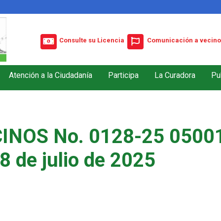
Consulte su Licencia
Comunicación a vecino
Atención a la Ciudadanía
Participa
La Curadora
Pu
INOS No. 0128-25 05001
8 de julio de 2025