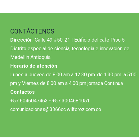
CONTÁCTENOS
Direcció
n: Calle 49 #50-21 | Edificio del café Piso 5
Distrito especial de ciencia, tecnologia e innovación de
Medellin Antioquia
Horario de atención
Lunes a Jueves de 8:00 am a 12.30 pm. de 1:30 pm. a 5:00
pm y Viernes de 8:00 am a 4:00 pm jornada Continua
Contactos
+57 6046047463 - +57 3004681051
comunicaciones@3366cc.wilforoz.com.co