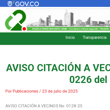
Ir
al
contenido
Inicio
Transparencia
AVISO CITACIÓN A VEC
0226 del 
Por
Publicaciones
/
23 de julio de 2025
AVISO CITACIÓN A VECINOS No. 0128-25