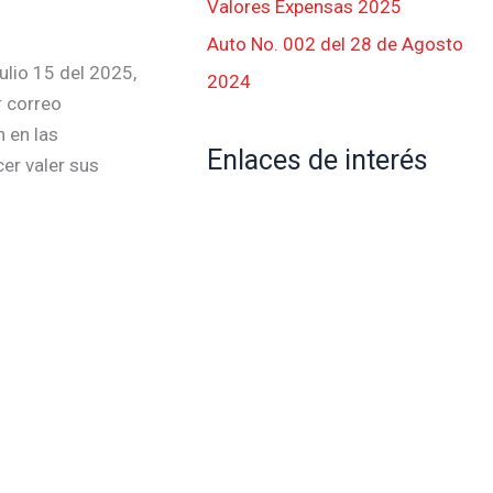
Valores Expensas 2025
Auto No. 002 del 28 de Agosto
lio 15 del 2025,
2024
r correo
n en las
Enlaces de interés
er valer sus