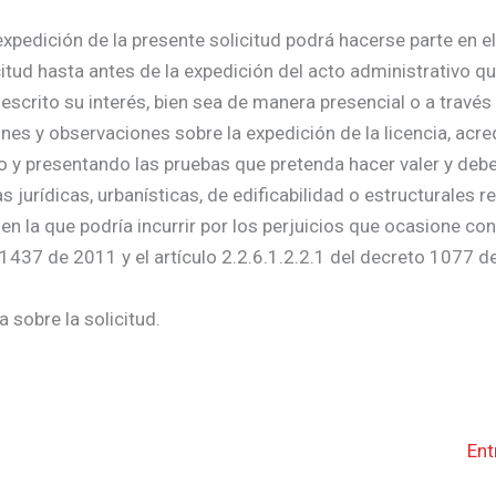
xpedición de la presente solicitud podrá hacerse parte en el
citud hasta antes de la expedición del acto administrativo qu
escrito su interés, bien sea de manera presencial o a través
nes y observaciones sobre la expedición de la licencia, acre
do y presentando las pruebas que pretenda hacer valer y deb
urídicas, urbanísticas, de edificabilidad o estructurales re
 en la que podría incurrir por los perjuicios que ocasione co
 1437 de 2011 y el artículo 2.2.6.1.2.2.1 del decreto 1077 d
 sobre la solicitud.
Ent