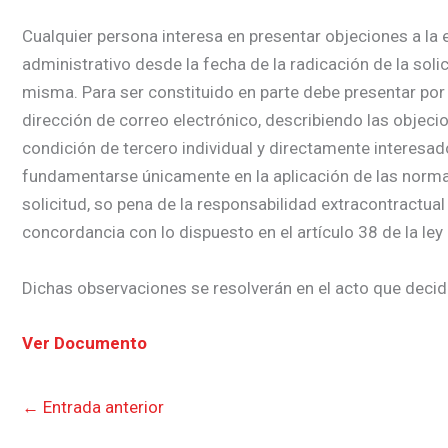
Cualquier persona interesa en presentar objeciones a la e
administrativo desde la fecha de la radicación de la soli
misma. Para ser constituido en parte debe presentar por 
dirección de correo electrónico, describiendo las objecio
condición de tercero individual y directamente interesa
fundamentarse únicamente en la aplicación de las normas j
solicitud, so pena de la responsabilidad extracontractual
concordancia con lo dispuesto en el artículo 38 de la ley
Dichas observaciones se resolverán en el acto que decida
Ver Documento
←
Entrada anterior