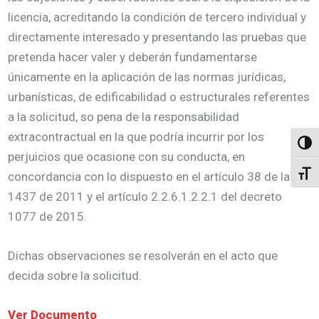
licencia, acreditando la condición de tercero individual y
directamente interesado y presentando las pruebas que
pretenda hacer valer y deberán fundamentarse
únicamente en la aplicación de las normas jurídicas,
urbanísticas, de edificabilidad o estructurales referentes
a la solicitud, so pena de la responsabilidad
extracontractual en la que podría incurrir por los
Altern
perjuicios que ocasione con su conducta, en
Alter
concordancia con lo dispuesto en el artículo 38 de la ley
1437 de 2011 y el artículo 2.2.6.1.2.2.1 del decreto
1077 de 2015.
Dichas observaciones se resolverán en el acto que
decida sobre la solicitud.
Ver Documento