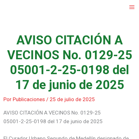
Ir
al
contenido
AVISO CITACIÓN A
VECINOS No. 0129-25
05001-2-25-0198 del
17 de junio de 2025
Por
Publicaciones
/
25 de julio de 2025
AVISO CITACIÓN A VECINOS No. 0129-25
05001-2-25-0198 del 17 de junio de 2025
El Curador Urbano Segundo de Medellín designado de