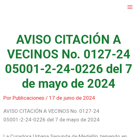
Ir
al
contenido
AVISO CITACIÓN A
VECINOS No. 0127-24
05001-2-24-0226 del 7
de mayo de 2024
Por
Publicaciones
/
17 de junio de 2024
AVISO CITACIÓN A VECINOS No. 0127-24
05001-2-24-0226 del 7 de mayo de 2024
La Curadora Urbana Segunda de Medellín, teniendo en