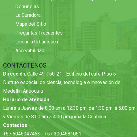
Denuncias
La Curadora
Mapa del Sitio
Preguntas Frecuentes
Licencia Urbanística
Accesibilidad
CONTÁCTENOS
Direcció
n: Calle 49 #50-21 | Edificio del café Piso 5
Distrito especial de ciencia, tecnologia e innovación de
Medellin Antioquia
Horario de atención
Lunes a Jueves de 8:00 am a 12.30 pm. de 1:30 pm. a 5:00 pm
y Viernes de 8:00 am a 4:00 pm jornada Continua
Contactos
+57 6046047463 - +57 3004681051