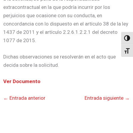
extracontractual en la que podría incurrir por los
perjuicios que ocasione con su conducta, en
concordancia con lo dispuesto en el artículo 38 de la ley
1437 de 2011 y el artículo 2.2.6.1.2.2.1 del decreto
Altern
1077 de 2015.
Alter
Dichas observaciones se resolverán en el acto que
decida sobre la solicitud.
Ver Documento
←
Entrada anterior
Entrada siguiente
→