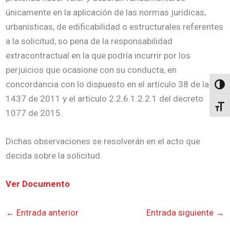
únicamente en la aplicación de las normas jurídicas,
urbanísticas, de edificabilidad o estructurales referentes
a la solicitud, so pena de la responsabilidad
extracontractual en la que podría incurrir por los
perjuicios que ocasione con su conducta, en
concordancia con lo dispuesto en el artículo 38 de la ley
Altern
1437 de 2011 y el artículo 2.2.6.1.2.2.1 del decreto
Alter
1077 de 2015.
Dichas observaciones se resolverán en el acto que
decida sobre la solicitud.
Ver Documento
←
Entrada anterior
Entrada siguiente
→