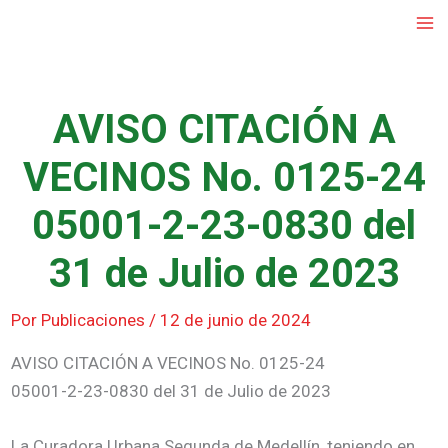
Ir
al
contenido
AVISO CITACIÓN A
VECINOS No. 0125-24
05001-2-23-0830 del
31 de Julio de 2023
Por
Publicaciones
/
12 de junio de 2024
AVISO CITACIÓN A VECINOS No. 0125-24
05001-2-23-0830 del 31 de Julio de 2023
La Curadora Urbana Segunda de Medellín, teniendo en