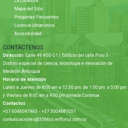
La Curadora
Mapa del Sitio
Preguntas Frecuentes
Licencia Urbanística
Accesibilidad
CONTÁCTENOS
Direcció
n: Calle 49 #50-21 | Edificio del café Piso 5
Distrito especial de ciencia, tecnologia e innovación de
Medellin Antioquia
Horario de atención
Lunes a Jueves de 8:00 am a 12.30 pm. de 1:30 pm. a 5:00 pm
y Viernes de 8:00 am a 4:00 pm jornada Continua
Contactos
+57 6046047463 - +57 3004681051
comunicaciones@3366cc.wilforoz.com.co