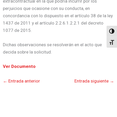
extracontractual en la que podría incurrir por los
perjuicios que ocasione con su conducta, en
concordancia con lo dispuesto en el artículo 38 de la ley
1437 de 2011 y el artículo 2.2.6.1.2.2.1 del decreto
1077 de 2015.
Altern
Alter
Dichas observaciones se resolverán en el acto que
decida sobre la solicitud.
Ver Documento
←
Entrada anterior
Entrada siguiente
→