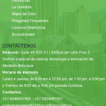
Denuncias
La Curadora
Mapa del Sitio
Preguntas Frecuentes
Licencia Urbanística
Accesibilidad
CONTÁCTENOS
Direcció
n: Calle 49 #50-21 | Edificio del café Piso 5
Distrito especial de ciencia, tecnologia e innovación de
Medellin Antioquia
Horario de atención
Lunes a Jueves de 8:00 am a 12.30 pm. de 1:30 pm. a 5:00 pm
y Viernes de 8:00 am a 4:00 pm jornada Continua
Contactos
+57 6046047463 - +57 3004681051
comunicaciones@3366cc.wilforoz.com.co