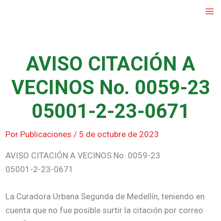
Ir
al
contenido
AVISO CITACIÓN A
VECINOS No. 0059-23
05001-2-23-0671
Por
Publicaciones
/
5 de octubre de 2023
AVISO CITACIÓN A VECINOS No. 0059-23
05001-2-23-0671
La Curadora Urbana Segunda de Medellín, teniendo en
cuenta que no fue posible surtir la citación por correo