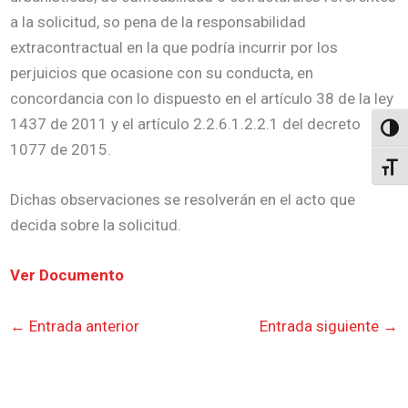
a la solicitud, so pena de la responsabilidad
extracontractual en la que podría incurrir por los
perjuicios que ocasione con su conducta, en
concordancia con lo dispuesto en el artículo 38 de la ley
1437 de 2011 y el artículo 2.2.6.1.2.2.1 del decreto
Altern
1077 de 2015.
Alter
Dichas observaciones se resolverán en el acto que
decida sobre la solicitud.
Ver Documento
←
Entrada anterior
Entrada siguiente
→