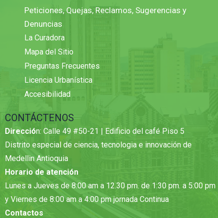
Peticiones, Quejas, Reclamos, Sugerencias y
Denuncias
La Curadora
Mapa del Sitio
Preguntas Frecuentes
Licencia Urbanística
Accesibilidad
CONTÁCTENOS
Direcció
n: Calle 49 #50-21 | Edificio del café Piso 5
Distrito especial de ciencia, tecnologia e innovación de
Medellin Antioquia
Horario de atención
Lunes a Jueves de 8:00 am a 12.30 pm. de 1:30 pm. a 5:00 pm
y Viernes de 8:00 am a 4:00 pm jornada Continua
Contactos