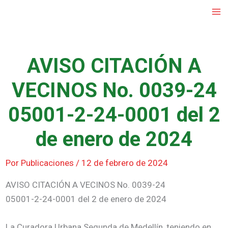
Ir
al
contenido
AVISO CITACIÓN A
VECINOS No. 0039-24
05001-2-24-0001 del 2
de enero de 2024
Por
Publicaciones
/
12 de febrero de 2024
AVISO CITACIÓN A VECINOS No. 0039-24
05001-2-24-0001 del 2 de enero de 2024
La Curadora Urbana Segunda de Medellín, teniendo en