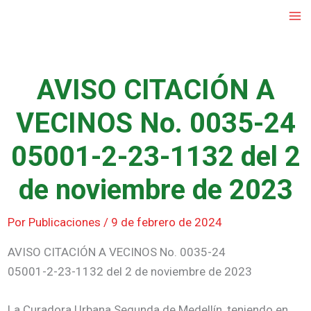
Ir
al
contenido
AVISO CITACIÓN A
VECINOS No. 0035-24
05001-2-23-1132 del 2
de noviembre de 2023
Por
Publicaciones
/
9 de febrero de 2024
AVISO CITACIÓN A VECINOS No. 0035-24
05001-2-23-1132 del 2 de noviembre de 2023
La Curadora Urbana Segunda de Medellín, teniendo en