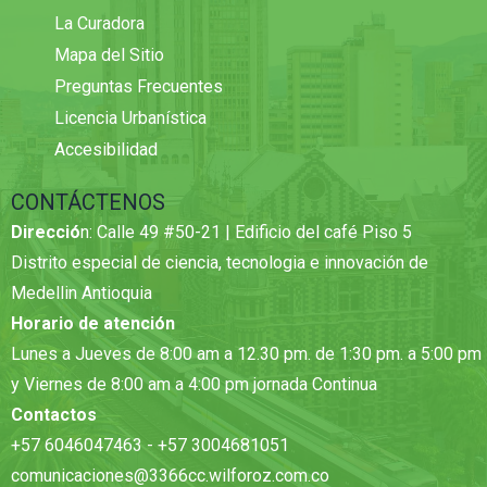
La Curadora
Mapa del Sitio
Preguntas Frecuentes
Licencia Urbanística
Accesibilidad
CONTÁCTENOS
Direcció
n: Calle 49 #50-21 | Edificio del café Piso 5
Distrito especial de ciencia, tecnologia e innovación de
Medellin Antioquia
Horario de atención
Lunes a Jueves de 8:00 am a 12.30 pm. de 1:30 pm. a 5:00 pm
y Viernes de 8:00 am a 4:00 pm jornada Continua
Contactos
+57 6046047463 - +57 3004681051
comunicaciones@3366cc.wilforoz.com.co