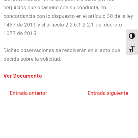
perjuicios que ocasione con su conducta, en
concordancia con lo dispuesto en el artículo 38 de la ley
1437 de 2011 y el artículo 2.2.6.1.2.2.1 del decreto
1077 de 2015.
Altern
Dichas observaciones se resolverán en el acto que
Alter
decida sobre la solicitud.
Ver Documento
←
Entrada anterior
Entrada siguiente
→