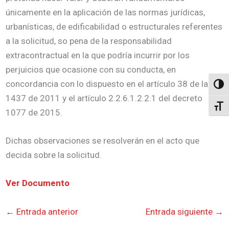
únicamente en la aplicación de las normas jurídicas,
urbanísticas, de edificabilidad o estructurales referentes
a la solicitud, so pena de la responsabilidad
extracontractual en la que podría incurrir por los
perjuicios que ocasione con su conducta, en
concordancia con lo dispuesto en el artículo 38 de la ley
Altern
1437 de 2011 y el artículo 2.2.6.1.2.2.1 del decreto
Alter
1077 de 2015.
Dichas observaciones se resolverán en el acto que
decida sobre la solicitud.
Ver Documento
←
Entrada anterior
Entrada siguiente
→