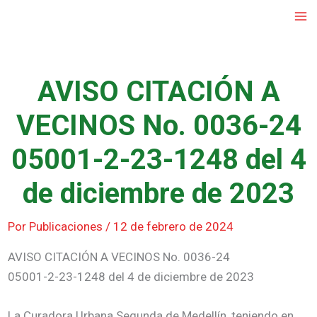
Ir
al
contenido
AVISO CITACIÓN A
VECINOS No. 0036-24
05001-2-23-1248 del 4
de diciembre de 2023
Por
Publicaciones
/
12 de febrero de 2024
AVISO CITACIÓN A VECINOS No. 0036-24
05001-2-23-1248 del 4 de diciembre de 2023
La Curadora Urbana Segunda de Medellín, teniendo en