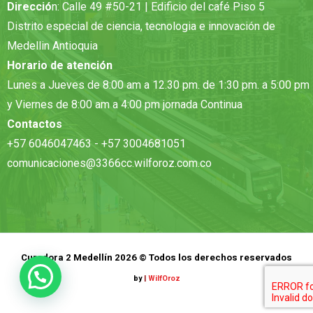
Direcció
n: Calle 49 #50-21 | Edificio del café Piso 5
Distrito especial de ciencia, tecnologia e innovación de
Medellin Antioquia
Horario de atención
Lunes a Jueves de 8:00 am a 12.30 pm. de 1:30 pm. a 5:00 pm
y Viernes de 8:00 am a 4:00 pm jornada Continua
Contactos
+57 6046047463 - +57 3004681051
comunicaciones@3366cc.wilforoz.com.co
Curadora 2 Medellín 2026 © Todos los derechos reservados
by
|
WilfOroz