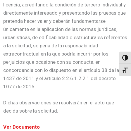
licencia, acreditando la condición de tercero individual y
directamente interesado y presentando las pruebas que
pretenda hacer valer y deberán fundamentarse
únicamente en la aplicación de las normas jurídicas,
urbanísticas, de edificabilidad o estructurales referentes
a la solicitud, so pena de la responsabilidad
extracontractual en la que podría incurrir por los
Altern
perjuicios que ocasione con su conducta, en
concordancia con lo dispuesto en el artículo 38 de la ley
Alter
1437 de 2011 y el artículo 2.2.6.1.2.2.1 del decreto
1077 de 2015.
Dichas observaciones se resolverán en el acto que
decida sobre la solicitud.
Ver Documento