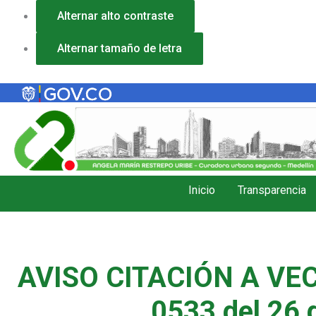
Ir
Alternar alto contraste
al
contenido
Alternar tamaño de letra
Inicio
Transparencia
AVISO CITACIÓN A VEC
0533 del 26 