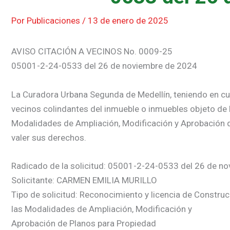
Por
Publicaciones
/
13 de enero de 2025
AVISO CITACIÓN A VECINOS No. 0009-25
05001-2-24-0533 del 26 de noviembre de 2024
La Curadora Urbana Segunda de Medellín, teniendo en cuent
vecinos colindantes del inmueble o inmuebles objeto de l
Modalidades de Ampliación, Modificación y Aprobación d
valer sus derechos.
Radicado de la solicitud: 05001-2-24-0533 del 26 de n
Solicitante: CARMEN EMILIA MURILLO
Tipo de solicitud: Reconocimiento y licencia de Construc
las Modalidades de Ampliación, Modificación y
Aprobación de Planos para Propiedad