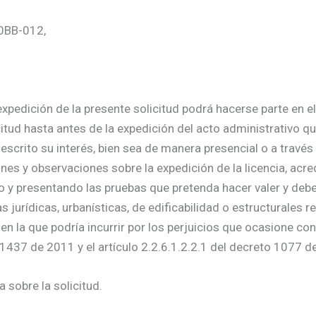
10BB-012,
xpedición de la presente solicitud podrá hacerse parte en el
citud hasta antes de la expedición del acto administrativo qu
escrito su interés, bien sea de manera presencial o a través
nes y observaciones sobre la expedición de la licencia, acre
do y presentando las pruebas que pretenda hacer valer y deb
urídicas, urbanísticas, de edificabilidad o estructurales re
 en la que podría incurrir por los perjuicios que ocasione co
 1437 de 2011 y el artículo 2.2.6.1.2.2.1 del decreto 1077 d
 sobre la solicitud.