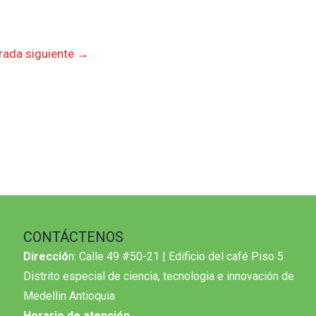
rada siguiente
→
CONTÁCTENOS
Direcció
n: Calle 49 #50-21 | Edificio del café Piso 5
Distrito especial de ciencia, tecnologia e innovación de
Medellin Antioquia
Horario de atención