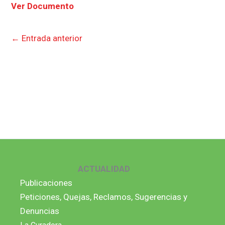
Ver Documento
←
Entrada anterior
ACTUALIDAD
Publicaciones
Peticiones, Quejas, Reclamos, Sugerencias y
Denuncias