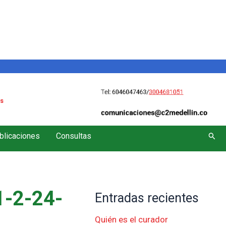
s
Busc
blicaciones
Consultas
-2-24-
Entradas recientes
Quién es el curador