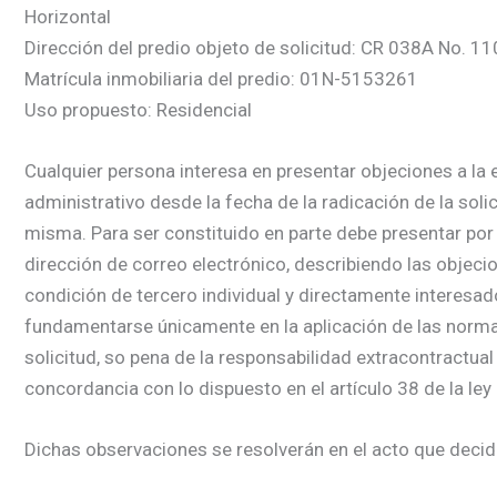
Horizontal
Dirección del predio objeto de solicitud: CR 038A No. 1
Matrícula inmobiliaria del predio: 01N-5153261
Uso propuesto: Residencial
Cualquier persona interesa en presentar objeciones a la e
administrativo desde la fecha de la radicación de la soli
misma. Para ser constituido en parte debe presentar por 
dirección de correo electrónico, describiendo las objecio
condición de tercero individual y directamente interesa
fundamentarse únicamente en la aplicación de las normas j
solicitud, so pena de la responsabilidad extracontractual
concordancia con lo dispuesto en el artículo 38 de la ley
Dichas observaciones se resolverán en el acto que decida