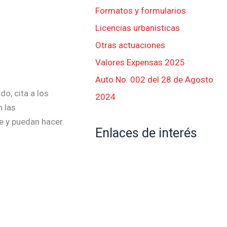
Formatos y formularios
Licencias urbanisticas
Otras actuaciones
Valores Expensas 2025
Auto No. 002 del 28 de Agosto
o, cita a los
2024
n las
e y puedan hacer
Enlaces de interés