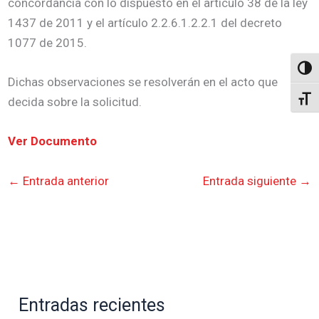
concordancia con lo dispuesto en el artículo 38 de la ley
1437 de 2011 y el artículo 2.2.6.1.2.2.1 del decreto
1077 de 2015.
Altern
Dichas observaciones se resolverán en el acto que
Alter
decida sobre la solicitud.
Ver Documento
←
Entrada anterior
Entrada siguiente
→
Entradas recientes