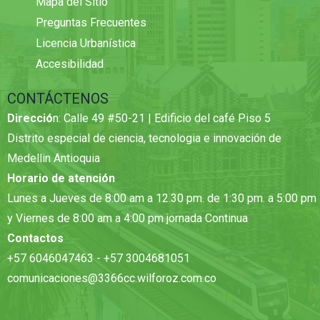
Mapa del Sitio
Preguntas Frecuentes
Licencia Urbanística
Accesibilidad
CONTÁCTENOS
Direcció
n: Calle 49 #50-21 | Edificio del café Piso 5
Distrito especial de ciencia, tecnologia e innovación de
Medellin Antioquia
Horario de atención
Lunes a Jueves de 8:00 am a 12.30 pm. de 1:30 pm. a 5:00 pm
y Viernes de 8:00 am a 4:00 pm jornada Continua
Contactos
+57 6046047463 - +57 3004681051
comunicaciones@3366cc.wilforoz.com.co