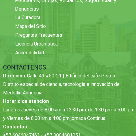
Peticiones, Quejas, Reclamos, Sugerencias y
Denuncias
La Curadora
Mapa del Sitio
Preguntas Frecuentes
Licencia Urbanística
Accesibilidad
CONTÁCTENOS
Direcció
n: Calle 49 #50-21 | Edificio del café Piso 5
Distrito especial de ciencia, tecnologia e innovación de
Medellin Antioquia
Horario de atención
Lunes a Jueves de 8:00 am a 12.30 pm. de 1:30 pm. a 5:00 pm
y Viernes de 8:00 am a 4:00 pm jornada Continua
Contactos
+57 6046047463 - +57 3004681051