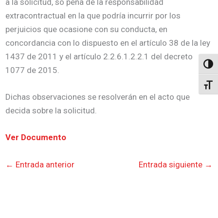
a la solicitud, so pena de la responsabilidad
extracontractual en la que podría incurrir por los
perjuicios que ocasione con su conducta, en
concordancia con lo dispuesto en el artículo 38 de la ley
1437 de 2011 y el artículo 2.2.6.1.2.2.1 del decreto
Altern
1077 de 2015.
Alter
Dichas observaciones se resolverán en el acto que
decida sobre la solicitud.
Ver Documento
←
Entrada anterior
Entrada siguiente
→