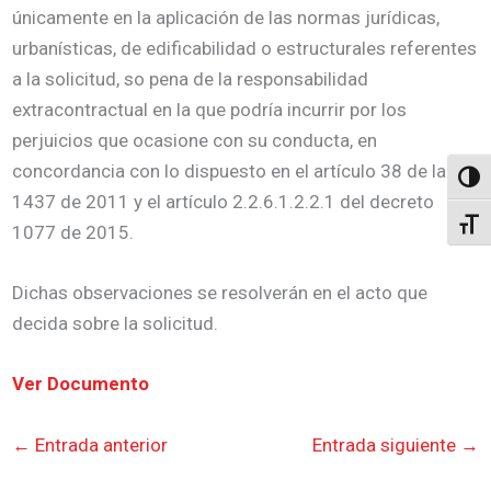
únicamente en la aplicación de las normas jurídicas,
urbanísticas, de edificabilidad o estructurales referentes
a la solicitud, so pena de la responsabilidad
extracontractual en la que podría incurrir por los
perjuicios que ocasione con su conducta, en
concordancia con lo dispuesto en el artículo 38 de la ley
Altern
1437 de 2011 y el artículo 2.2.6.1.2.2.1 del decreto
Alter
1077 de 2015.
Dichas observaciones se resolverán en el acto que
decida sobre la solicitud.
Ver Documento
←
Entrada anterior
Entrada siguiente
→