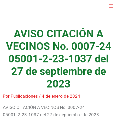
Ir
al
contenido
AVISO CITACIÓN A
VECINOS No. 0007-24
05001-2-23-1037 del
27 de septiembre de
2023
Por
Publicaciones
/
4 de enero de 2024
AVISO CITACIÓN A VECINOS No. 0007-24
05001-2-23-1037 del 27 de septiembre de 2023