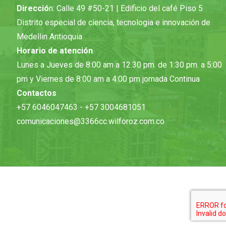
Direcció
n: Calle 49 #50-21 | Edificio del café Piso 5
Distrito especial de ciencia, tecnologia e innovación de
Medellin Antioquia
Horario de atención
Lunes a Jueves de 8:00 am a 12.30 pm. de 1:30 pm. a 5:00
pm y Viernes de 8:00 am a 4:00 pm jornada Continua
Contactos
+57 6046047463 - +57 3004681051
comunicaciones@3366cc.wilforoz.com.co