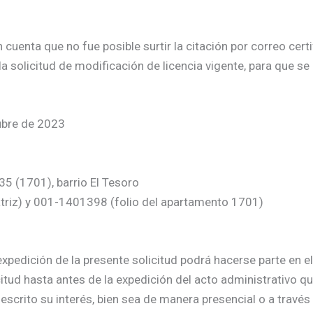
uenta que no fue posible surtir la citación por correo certif
a solicitud de modificación de licencia vigente, para que se
ubre de 2023
-35 (1701), barrio El Tesoro
atriz) y 001-1401398 (folio del apartamento 1701)
xpedición de la presente solicitud podrá hacerse parte en el
citud hasta antes de la expedición del acto administrativo qu
escrito su interés, bien sea de manera presencial o a través