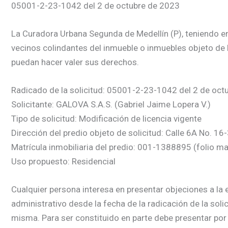
05001-2-23-1042 del 2 de octubre de 2023
La Curadora Urbana Segunda de Medellín (P), teniendo en c
vecinos colindantes del inmueble o inmuebles objeto de l
puedan hacer valer sus derechos.
Radicado de la solicitud: 05001-2-23-1042 del 2 de oct
Solicitante: GALOVA S.A.S. (Gabriel Jaime Lopera V.)
Tipo de solicitud: Modificación de licencia vigente
Dirección del predio objeto de solicitud: Calle 6A No. 16
Matrícula inmobiliaria del predio: 001-1388895 (folio m
Uso propuesto: Residencial
Cualquier persona interesa en presentar objeciones a la e
administrativo desde la fecha de la radicación de la soli
misma. Para ser constituido en parte debe presentar por 