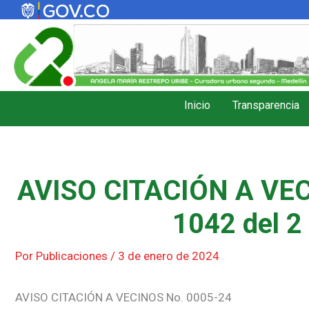
Ir
al
contenido
Inicio
Transparencia
AVISO CITACIÓN A VEC
1042 del 2
Por
Publicaciones
/
3 de enero de 2024
AVISO CITACIÓN A VECINOS No. 0005-24