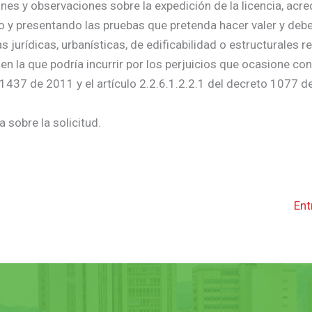
nes y observaciones sobre la expedición de la licencia, acre
do y presentando las pruebas que pretenda hacer valer y deb
urídicas, urbanísticas, de edificabilidad o estructurales re
 en la que podría incurrir por los perjuicios que ocasione co
 1437 de 2011 y el artículo 2.2.6.1.2.2.1 del decreto 1077 d
 sobre la solicitud.
Ent