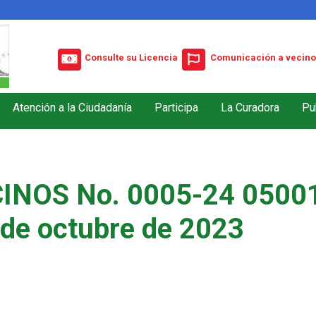
Consulte su Licencia
Comunicación a vecino
Atención a la Ciudadanía
Participa
La Curadora
Pu
INOS No. 0005-24 05001
 de octubre de 2023