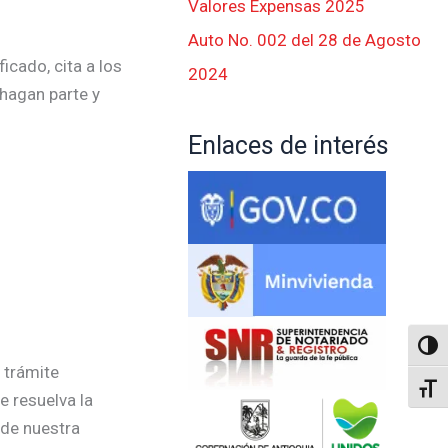
Valores Expensas 2025
Auto No. 002 del 28 de Agosto
icado, cita a los
2024
 hagan parte y
Enlaces de interés
Altern
 trámite
Alter
e resuelva la
 de nuestra