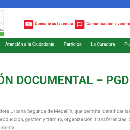
Consulte su Licencia
Comunicación a vecino
Atención a la Ciudadanía
Participa
La Curadora
Pu
ÓN DOCUMENTAL – PGD 
adora Urbana Segunda de Medellín, que permita identificar l
roducción, gestión y trámite, organización, transferencias, d
umental.