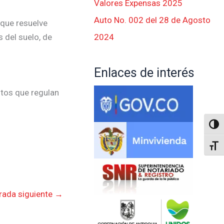
Valores Expensas 2025
Auto No. 002 del 28 de Agosto
 que resuelve
2024
 del suelo, de
Enlaces de interés
ntos que regulan
Altern
Alter
rada siguiente
→