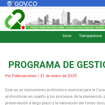
Ir
al
contenido
Inicio
Transparencia
PROGRAMA DE GESTI
Por
Publicaciones
/
31 de enero de 2025
Este es un instrumento archivístico esencial para la Cur
archivísticas en cuanto a los procesos de la planeación, p
preservación a largo plazo y la valoración del fondo doc