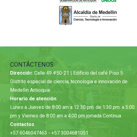
CONTÁCTENOS
Direcció
n: Calle 49 #50-21 | Edificio del café Piso 5
Distrito especial de ciencia, tecnologia e innovación de
Medellin Antioquia
Horario de atención
Lunes a Jueves de 8:00 am a 12.30 pm. de 1:30 pm. a 5:00
pm y Viernes de 8:00 am a 4:00 pm jornada Continua
Contactos
+57 6046047463 - +57 3004681051