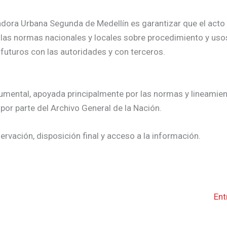
radora Urbana Segunda de Medellín es garantizar que el acto
las normas nacionales y locales sobre procedimiento y usos
 futuros con las autoridades y con terceros.
ocumental, apoyada principalmente por las normas y lineamie
 por parte del Archivo General de la Nación.
ervación, disposición final y acceso a la información.
Ent