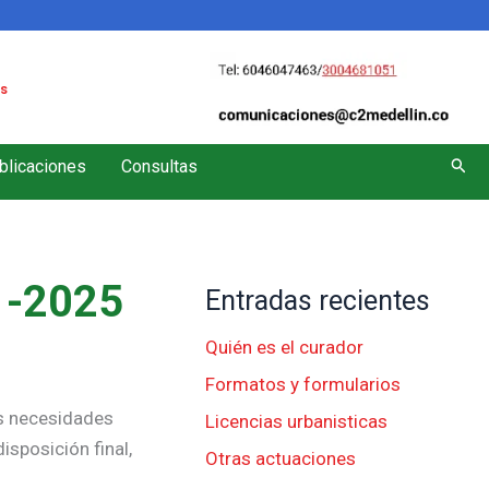
s
Busc
blicaciones
Consultas
-2025
Entradas recientes
Quién es el curador
Formatos y formularios
as necesidades
Licencias urbanisticas
isposición final,
Otras actuaciones