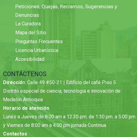
Peticiones, Quejas, Reclamos, Sugerencias y
Denuncias
La Curadora
Mapa del Sitio
Preguntas Frecuentes
Licencia Urbanística
Accesibilidad
CONTÁCTENOS
Direcció
n: Calle 49 #50-21 | Edificio del café Piso 5
Distrito especial de ciencia, tecnologia e innovación de
Medellin Antioquia
Horario de atención
Lunes a Jueves de 8:00 am a 12.30 pm. de 1:30 pm. a 5:00 pm
y Viernes de 8:00 am a 4:00 pm jornada Continua
Contactos