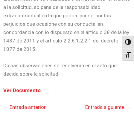
a la solicitud, so pena de la responsabilidad
extracontractual en la que podría incurrir por los
perjuicios que ocasione con su conducta, en
concordancia con lo dispuesto en el artículo 38 de la ley
1437 de 2011 y el artículo 2.2.6.1.2.2.1 del decreto
Altern
1077 de 2015.
Alter
Dichas observaciones se resolverán en el acto que
decida sobre la solicitud.
Ver Documento
←
Entrada anterior
Entrada siguiente
→