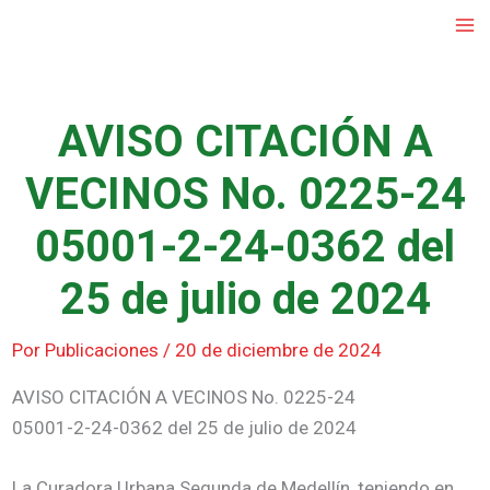
Ir
al
contenido
AVISO CITACIÓN A
VECINOS No. 0225-24
05001-2-24-0362 del
25 de julio de 2024
Por
Publicaciones
/
20 de diciembre de 2024
AVISO CITACIÓN A VECINOS No. 0225-24
05001-2-24-0362 del 25 de julio de 2024
La Curadora Urbana Segunda de Medellín, teniendo en