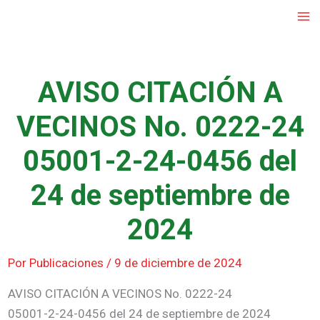
Ir
al
contenido
AVISO CITACIÓN A
VECINOS No. 0222-24
05001-2-24-0456 del
24 de septiembre de
2024
Por
Publicaciones
/
9 de diciembre de 2024
AVISO CITACIÓN A VECINOS No. 0222-24
05001-2-24-0456 del 24 de septiembre de 2024