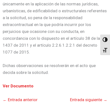
únicamente en la aplicación de las normas jurídicas,
urbanísticas, de edificabilidad o estructurales referentes
a la solicitud, so pena de la responsabilidad
extracontractual en la que podría incurrir por los
perjuicios que ocasione con su conducta, en
concordancia con lo dispuesto en el artículo 38 de la ley
Altern
1437 de 2011 y el artículo 2.2.6.1.2.2.1 del decreto
Alter
1077 de 2015.
Dichas observaciones se resolverán en el acto que
decida sobre la solicitud.
Ver Documento
←
Entrada anterior
Entrada siguiente
→