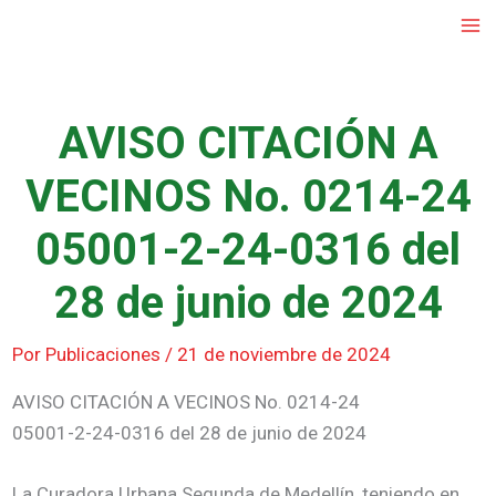
Ir
al
contenido
AVISO CITACIÓN A
VECINOS No. 0214-24
05001-2-24-0316 del
28 de junio de 2024
Por
Publicaciones
/
21 de noviembre de 2024
AVISO CITACIÓN A VECINOS No. 0214-24
05001-2-24-0316 del 28 de junio de 2024
La Curadora Urbana Segunda de Medellín, teniendo en