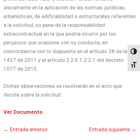
únicamente en la aplicación de las normas jurídicas,
urbanísticas, de edificabilidad o estructurales referentes
a la solicitud, so pena de la responsabilidad
extracontractual en la que podría incurrir por los
perjuicios que ocasione con su conducta, en
concordancia con lo dispuesto en el artículo 38 de la ley
Altern
1437 de 2011 y el artículo 2.2.6.1.2.2.1 del decreto
Alter
1077 de 2015.
Dichas observaciones se resolverán en el acto que
decida sobre la solicitud.
Ver Documento
←
Entrada anterior
Entrada siguiente
→