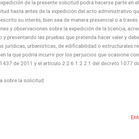
xpedición de la presente solicitud podrá hacerse parte en el
citud hasta antes de la expedición del acto administrativo qu
escrito su interés, bien sea de manera presencial o a través
nes y observaciones sobre la expedición de la licencia, acre
do y presentando las pruebas que pretenda hacer valer y deb
urídicas, urbanísticas, de edificabilidad o estructurales re
 en la que podría incurrir por los perjuicios que ocasione co
 1437 de 2011 y el artículo 2.2.6.1.2.2.1 del decreto 1077 d
 sobre la solicitud.
Ent