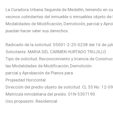
La Curadora Urbana Segunda de Medellín, teniendo en cuent
vecinos colindantes del inmueble o inmuebles objeto de l
Modalidades de Modificación, Demolición, parcial y Apro
puedan hacer valer sus derechos.
Radicado de la solicitud: 05001-2-25-0238 del 16 de jul
Solicitante: MARIA DEL CARMEN HURTADO TRUJILLO
Tipo de solicitud: Reconocimiento y licencia de Construc
las Modalidades de Modificación, Demolición
parcial y Aprobación de Planos para
Propiedad Horizontal
Dirección del predio objeto de solicitud: CL 55 No. 12-0
Matrícula inmobiliaria del predio: 01N-5307190
Uso propuesto: Residencial