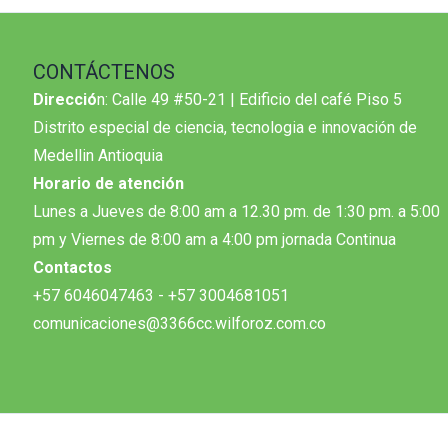
CONTÁCTENOS
Direcció
n: Calle 49 #50-21 | Edificio del café Piso 5
Distrito especial de ciencia, tecnologia e innovación de
Medellin Antioquia
Horario de atención
Lunes a Jueves de 8:00 am a 12.30 pm. de 1:30 pm. a 5:00
pm y Viernes de 8:00 am a 4:00 pm jornada Continua
Contactos
+57 6046047463 - +57 3004681051
comunicaciones@3366cc.wilforoz.com.co