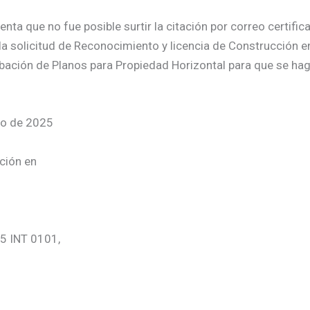
a que no fue posible surtir la citación por correo certificad
a solicitud de Reconocimiento y licencia de Construcción e
bación de Planos para Propiedad Horizontal para que se hag
io de 2025
ción en
95 INT 0101,