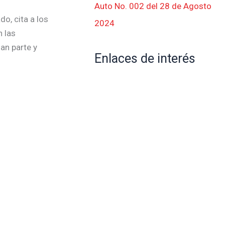
Auto No. 002 del 28 de Agosto
o, cita a los
2024
n las
an parte y
Enlaces de interés