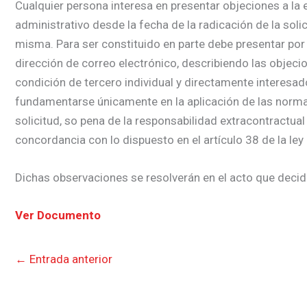
Cualquier persona interesa en presentar objeciones a la e
administrativo desde la fecha de la radicación de la soli
misma. Para ser constituido en parte debe presentar por 
dirección de correo electrónico, describiendo las objecio
condición de tercero individual y directamente interesa
fundamentarse únicamente en la aplicación de las normas j
solicitud, so pena de la responsabilidad extracontractual
concordancia con lo dispuesto en el artículo 38 de la ley
Dichas observaciones se resolverán en el acto que decida
Ver Documento
←
Entrada anterior