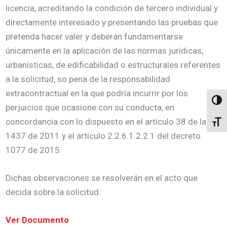
licencia, acreditando la condición de tercero individual y
directamente interesado y presentando las pruebas que
pretenda hacer valer y deberán fundamentarse
únicamente en la aplicación de las normas jurídicas,
urbanísticas, de edificabilidad o estructurales referentes
a la solicitud, so pena de la responsabilidad
extracontractual en la que podría incurrir por los
Altern
perjuicios que ocasione con su conducta, en
concordancia con lo dispuesto en el artículo 38 de la ley
Alter
1437 de 2011 y el artículo 2.2.6.1.2.2.1 del decreto
1077 de 2015.
Dichas observaciones se resolverán en el acto que
decida sobre la solicitud.
Ver Documento