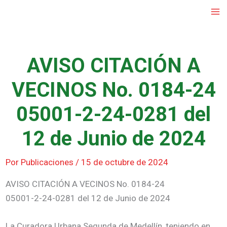
Ir
al
contenido
AVISO CITACIÓN A
VECINOS No. 0184-24
05001-2-24-0281 del
12 de Junio de 2024
Por
Publicaciones
/
15 de octubre de 2024
AVISO CITACIÓN A VECINOS No. 0184-24
05001-2-24-0281 del 12 de Junio de 2024
La Curadora Urbana Segunda de Medellín, teniendo en