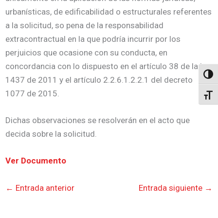
urbanísticas, de edificabilidad o estructurales referentes
a la solicitud, so pena de la responsabilidad
extracontractual en la que podría incurrir por los
perjuicios que ocasione con su conducta, en
concordancia con lo dispuesto en el artículo 38 de la ley
Altern
1437 de 2011 y el artículo 2.2.6.1.2.2.1 del decreto
1077 de 2015.
Alter
Dichas observaciones se resolverán en el acto que
decida sobre la solicitud.
Ver Documento
←
Entrada anterior
Entrada siguiente
→