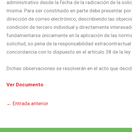
administrativo desde la fecha de la radicación de la soli
misma. Para ser constituido en parte debe presentar por 
dirección de correo electrónico, describiendo las objecio
condición de tercero individual y directamente interesa
fundamentarse únicamente en la aplicación de las normas j
solicitud, so pena de la responsabilidad extracontractual
concordancia con lo dispuesto en el artículo 38 de la ley
Dichas observaciones se resolverán en el acto que decida
Ver Documento
←
Entrada anterior