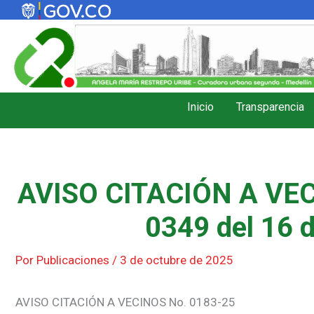
Ir
al
contenido
Inicio
Transparencia
AVISO CITACIÓN A VEC
0349 del 16 
Por
Publicaciones
/
3 de octubre de 2025
AVISO CITACIÓN A VECINOS No. 0183-25