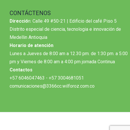
CONTÁCTENOS
Direcció
n: Calle 49 #50-21 | Edificio del café Piso 5
Distrito especial de ciencia, tecnologia e innovación de
Medellin Antioquia
Horario de atención
Lunes a Jueves de 8:00 am a 12.30 pm. de 1:30 pm. a 5:00
pm y Viernes de 8:00 am a 4:00 pm jornada Continua
Contactos
+57 6046047463 - +57 3004681051
comunicaciones@3366cc.wilforoz.com.co