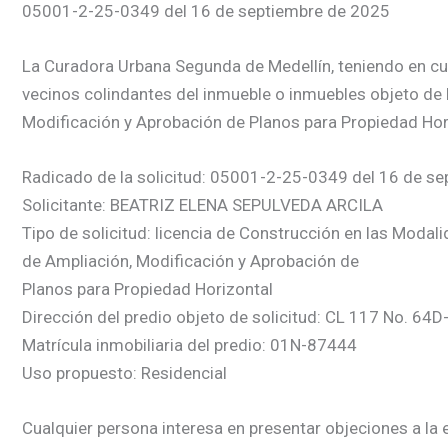
05001-2-25-0349 del 16 de septiembre de 2025
La Curadora Urbana Segunda de Medellín, teniendo en cuent
vecinos colindantes del inmueble o inmuebles objeto de 
Modificación y Aprobación de Planos para Propiedad Hori
Radicado de la solicitud: 05001-2-25-0349 del 16 de s
Solicitante: BEATRIZ ELENA SEPULVEDA ARCILA
Tipo de solicitud: licencia de Construcción en las Modal
de Ampliación, Modificación y Aprobación de
Planos para Propiedad Horizontal
Dirección del predio objeto de solicitud: CL 117 No. 64D
Matrícula inmobiliaria del predio: 01N-87444
Uso propuesto: Residencial
Cualquier persona interesa en presentar objeciones a la e