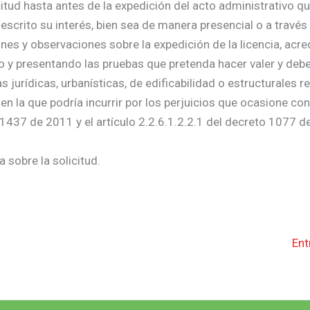
citud hasta antes de la expedición del acto administrativo qu
escrito su interés, bien sea de manera presencial o a través
nes y observaciones sobre la expedición de la licencia, acre
do y presentando las pruebas que pretenda hacer valer y deb
urídicas, urbanísticas, de edificabilidad o estructurales re
 en la que podría incurrir por los perjuicios que ocasione co
 1437 de 2011 y el artículo 2.2.6.1.2.2.1 del decreto 1077 d
 sobre la solicitud.
Ent