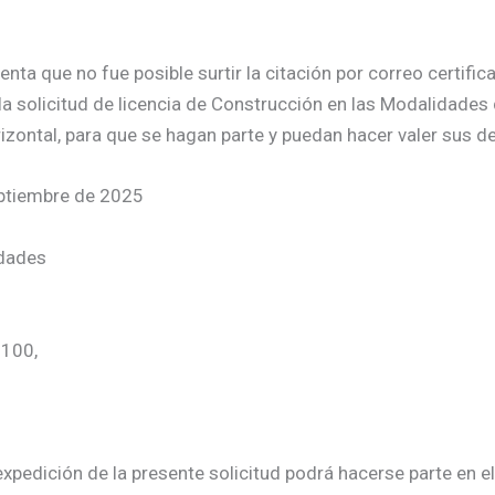
a que no fue posible surtir la citación por correo certificad
la solicitud de licencia de Construcción en las Modalidades
zontal, para que se hagan parte y puedan hacer valer sus d
eptiembre de 2025
idades
-100,
xpedición de la presente solicitud podrá hacerse parte en el