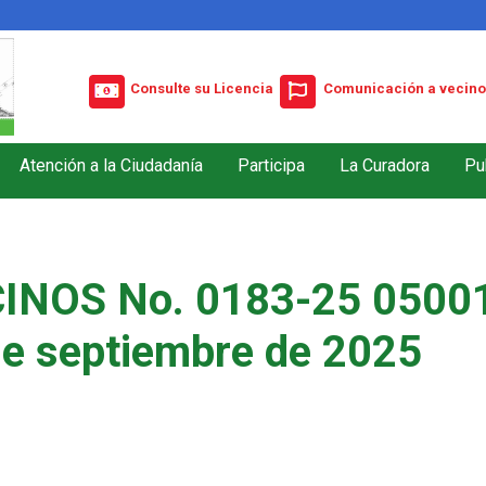
Consulte su Licencia
Comunicación a vecino
Atención a la Ciudadanía
Participa
La Curadora
Pu
INOS No. 0183-25 05001
de septiembre de 2025