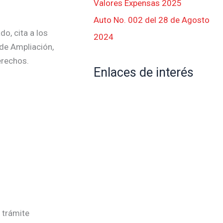
Valores Expensas 2025
Auto No. 002 del 28 de Agosto
o, cita a los
2024
 de Ampliación,
erechos.
Enlaces de interés
 trámite