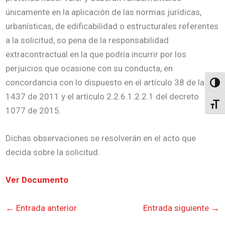
únicamente en la aplicación de las normas jurídicas,
urbanísticas, de edificabilidad o estructurales referentes
a la solicitud, so pena de la responsabilidad
extracontractual en la que podría incurrir por los
perjuicios que ocasione con su conducta, en
concordancia con lo dispuesto en el artículo 38 de la ley
Altern
1437 de 2011 y el artículo 2.2.6.1.2.2.1 del decreto
Alter
1077 de 2015.
Dichas observaciones se resolverán en el acto que
decida sobre la solicitud.
Ver Documento
←
Entrada anterior
Entrada siguiente
→