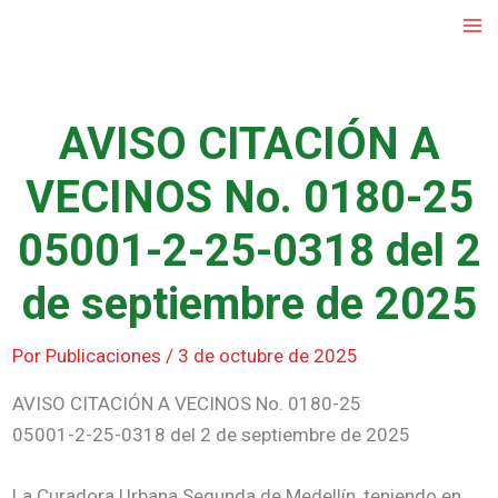
Ir
al
contenido
AVISO CITACIÓN A
VECINOS No. 0180-25
05001-2-25-0318 del 2
de septiembre de 2025
Por
Publicaciones
/
3 de octubre de 2025
AVISO CITACIÓN A VECINOS No. 0180-25
05001-2-25-0318 del 2 de septiembre de 2025
La Curadora Urbana Segunda de Medellín, teniendo en