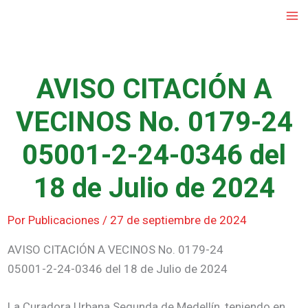
Ir
al
contenido
AVISO CITACIÓN A
VECINOS No. 0179-24
05001-2-24-0346 del
18 de Julio de 2024
Por
Publicaciones
/
27 de septiembre de 2024
AVISO CITACIÓN A VECINOS No. 0179-24
05001-2-24-0346 del 18 de Julio de 2024
La Curadora Urbana Segunda de Medellín, teniendo en