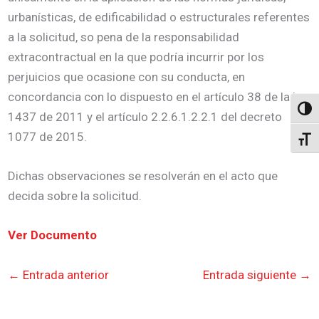
urbanísticas, de edificabilidad o estructurales referentes
a la solicitud, so pena de la responsabilidad
extracontractual en la que podría incurrir por los
perjuicios que ocasione con su conducta, en
concordancia con lo dispuesto en el artículo 38 de la ley
Altern
1437 de 2011 y el artículo 2.2.6.1.2.2.1 del decreto
1077 de 2015.
Alter
Dichas observaciones se resolverán en el acto que
decida sobre la solicitud.
Ver Documento
←
Entrada anterior
Entrada siguiente
→