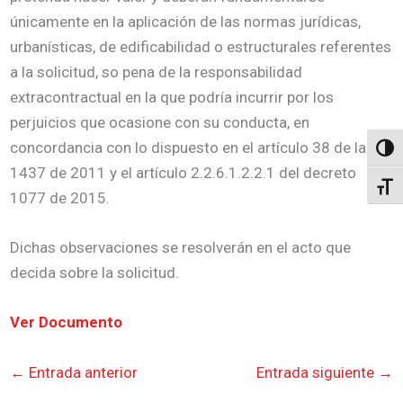
únicamente en la aplicación de las normas jurídicas,
urbanísticas, de edificabilidad o estructurales referentes
a la solicitud, so pena de la responsabilidad
extracontractual en la que podría incurrir por los
perjuicios que ocasione con su conducta, en
concordancia con lo dispuesto en el artículo 38 de la ley
Altern
1437 de 2011 y el artículo 2.2.6.1.2.2.1 del decreto
Alter
1077 de 2015.
Dichas observaciones se resolverán en el acto que
decida sobre la solicitud.
Ver Documento
←
Entrada anterior
Entrada siguiente
→