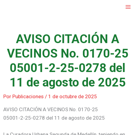
Ir
al
contenido
AVISO CITACIÓN A
VECINOS No. 0170-25
05001-2-25-0278 del
11 de agosto de 2025
Por
Publicaciones
/
1 de octubre de 2025
AVISO CITACIÓN A VECINOS No. 0170-25
05001-2-25-0278 del 11 de agosto de 2025
La Curadora Urbana Segunda de Medellín, teniendo en