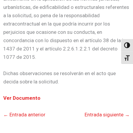
urbanísticas, de edificabilidad o estructurales referentes
a la solicitud, so pena de la responsabilidad
extracontractual en la que podría incurrir por los
perjuicios que ocasione con su conducta, en
concordancia con lo dispuesto en el artículo 38 de la ley
Altern
1437 de 2011 y el artículo 2.2.6.1.2.2.1 del decreto
1077 de 2015.
Alter
Dichas observaciones se resolverán en el acto que
decida sobre la solicitud.
Ver Documento
←
Entrada anterior
Entrada siguiente
→