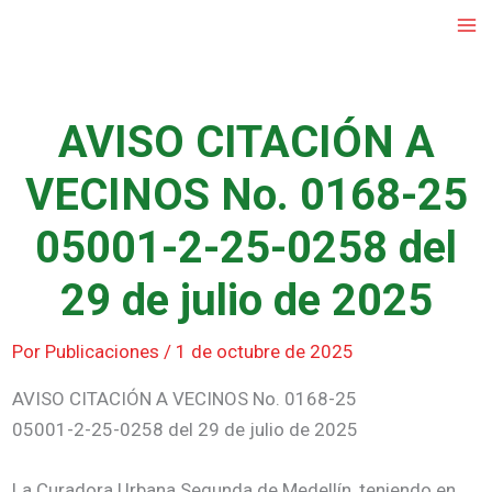
Ir
al
contenido
AVISO CITACIÓN A
VECINOS No. 0168-25
05001-2-25-0258 del
29 de julio de 2025
Por
Publicaciones
/
1 de octubre de 2025
AVISO CITACIÓN A VECINOS No. 0168-25
05001-2-25-0258 del 29 de julio de 2025
La Curadora Urbana Segunda de Medellín, teniendo en