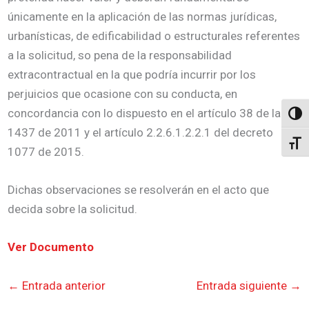
únicamente en la aplicación de las normas jurídicas,
urbanísticas, de edificabilidad o estructurales referentes
a la solicitud, so pena de la responsabilidad
extracontractual en la que podría incurrir por los
perjuicios que ocasione con su conducta, en
concordancia con lo dispuesto en el artículo 38 de la ley
Altern
1437 de 2011 y el artículo 2.2.6.1.2.2.1 del decreto
Alter
1077 de 2015.
Dichas observaciones se resolverán en el acto que
decida sobre la solicitud.
Ver Documento
←
Entrada anterior
Entrada siguiente
→