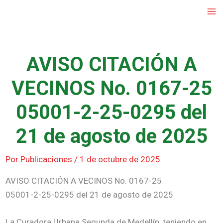
Ir
al
contenido
AVISO CITACIÓN A
VECINOS No. 0167-25
05001-2-25-0295 del
21 de agosto de 2025
Por
Publicaciones
/
1 de octubre de 2025
AVISO CITACIÓN A VECINOS No. 0167-25
05001-2-25-0295 del 21 de agosto de 2025
La Curadora Urbana Segunda de Medellín, teniendo en