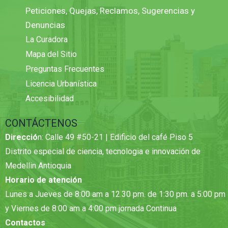
Peticiones, Quejas, Reclamos, Sugerencias y
Denuncias
La Curadora
Mapa del Sitio
Preguntas Frecuentes
Licencia Urbanística
Accesibilidad
CONTÁCTENOS
Direcció
n: Calle 49 #50-21 | Edificio del café Piso 5
Distrito especial de ciencia, tecnologia e innovación de
Medellin Antioquia
Horario de atención
Lunes a Jueves de 8:00 am a 12.30 pm. de 1:30 pm. a 5:00 pm
y Viernes de 8:00 am a 4:00 pm jornada Continua
Contactos