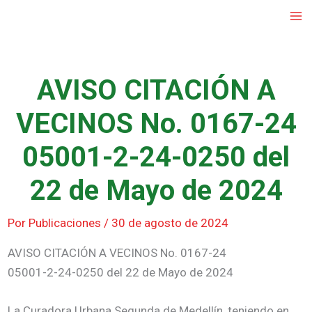
Ir
al
contenido
AVISO CITACIÓN A
VECINOS No. 0167-24
05001-2-24-0250 del
22 de Mayo de 2024
Por
Publicaciones
/
30 de agosto de 2024
AVISO CITACIÓN A VECINOS No. 0167-24
05001-2-24-0250 del 22 de Mayo de 2024
La Curadora Urbana Segunda de Medellín, teniendo en