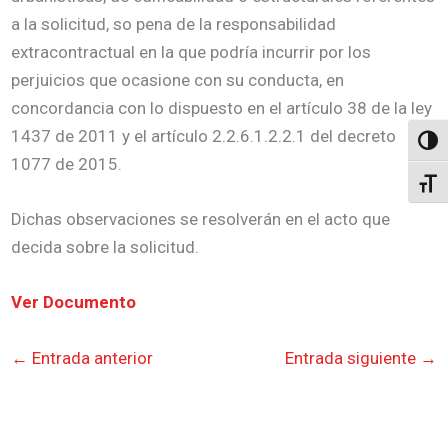
a la solicitud, so pena de la responsabilidad
extracontractual en la que podría incurrir por los
perjuicios que ocasione con su conducta, en
concordancia con lo dispuesto en el artículo 38 de la ley
1437 de 2011 y el artículo 2.2.6.1.2.2.1 del decreto
Altern
1077 de 2015.
Alter
Dichas observaciones se resolverán en el acto que
decida sobre la solicitud.
Ver Documento
←
Entrada anterior
Entrada siguiente
→