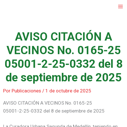
Ir
al
contenido
AVISO CITACIÓN A
VECINOS No. 0165-25
05001-2-25-0332 del 8
de septiembre de 2025
Por
Publicaciones
/
1 de octubre de 2025
AVISO CITACIÓN A VECINOS No. 0165-25
05001-2-25-0332 del 8 de septiembre de 2025
La Curadora Urbana Segunda de Medellín, teniendo en