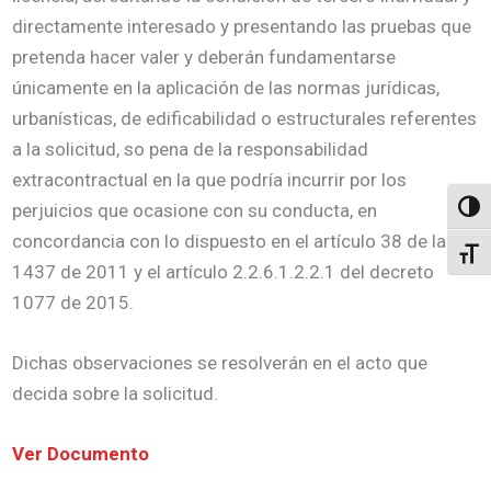
directamente interesado y presentando las pruebas que
pretenda hacer valer y deberán fundamentarse
únicamente en la aplicación de las normas jurídicas,
urbanísticas, de edificabilidad o estructurales referentes
a la solicitud, so pena de la responsabilidad
extracontractual en la que podría incurrir por los
perjuicios que ocasione con su conducta, en
Altern
concordancia con lo dispuesto en el artículo 38 de la ley
Alter
1437 de 2011 y el artículo 2.2.6.1.2.2.1 del decreto
1077 de 2015.
Dichas observaciones se resolverán en el acto que
decida sobre la solicitud.
Ver Documento