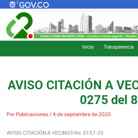
Ir
al
contenido
Inicio
Transparencia
AVISO CITACIÓN A VEC
0275 del 8
Por
Publicaciones
/
4 de septiembre de 2025
AVISO CITACIÓN A VECINOS No. 0157-25