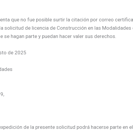
a que no fue posible surtir la citación por correo certificad
la solicitud de licencia de Construcción en las Modalidades
e se hagan parte y puedan hacer valer sus derechos.
osto de 2025
idades
9,
xpedición de la presente solicitud podrá hacerse parte en el