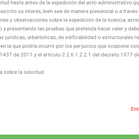
citud hasta antes de la expedición del acto administrativo qu
escrito su interés, bien sea de manera presencial o a través
nes y observaciones sobre la expedición de la licencia, acre
do y presentando las pruebas que pretenda hacer valer y deb
urídicas, urbanísticas, de edificabilidad o estructurales re
 en la que podría incurrir por los perjuicios que ocasione co
 1437 de 2011 y el artículo 2.2.6.1.2.2.1 del decreto 1077 d
 sobre la solicitud.
Ent