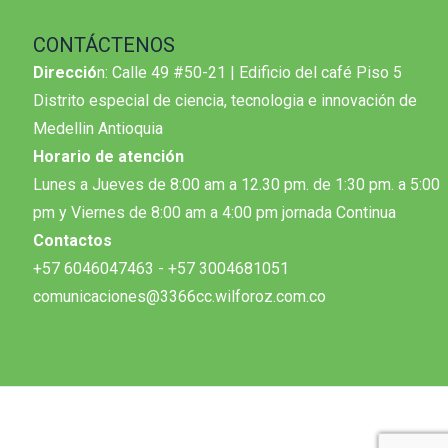
CONTÁCTENOS
Direcció
n: Calle 49 #50-21 | Edificio del café Piso 5
Distrito especial de ciencia, tecnologia e innovación de
Medellin Antioquia
Horario de atención
Lunes a Jueves de 8:00 am a 12.30 pm. de 1:30 pm. a 5:00
pm y Viernes de 8:00 am a 4:00 pm jornada Continua
Contactos
+57 6046047463 - +57 3004681051
comunicaciones@3366cc.wilforoz.com.co