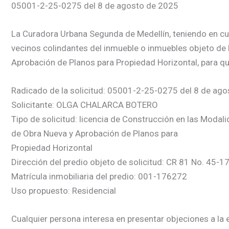
05001-2-25-0275 del 8 de agosto de 2025
La Curadora Urbana Segunda de Medellín, teniendo en cuent
vecinos colindantes del inmueble o inmuebles objeto de 
Aprobación de Planos para Propiedad Horizontal, para qu
Radicado de la solicitud: 05001-2-25-0275 del 8 de ag
Solicitante: OLGA CHALARCA BOTERO
Tipo de solicitud: licencia de Construcción en las Modal
de Obra Nueva y Aprobación de Planos para
Propiedad Horizontal
Dirección del predio objeto de solicitud: CR 81 No. 45-17
Matrícula inmobiliaria del predio: 001-176272
Uso propuesto: Residencial
Cualquier persona interesa en presentar objeciones a la e