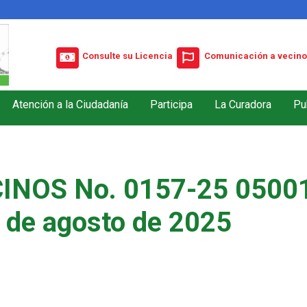
Consulte su Licencia
Comunicación a vecino
Atención a la Ciudadanía
Participa
La Curadora
Pu
INOS No. 0157-25 05001
 de agosto de 2025