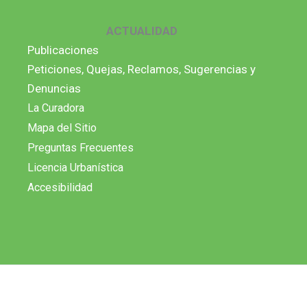
ACTUALIDAD
Publicaciones
Peticiones, Quejas, Reclamos, Sugerencias y
Denuncias
La Curadora
Mapa del Sitio
Preguntas Frecuentes
Licencia Urbanística
Accesibilidad