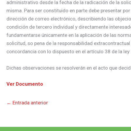
administrativo desde la fecha de la radicación de la soli
misma. Para ser constituido en parte debe presentar por 
dirección de correo electrónico, describiendo las objecio
condición de tercero individual y directamente interesa
fundamentarse únicamente en la aplicación de las normas j
solicitud, so pena de la responsabilidad extracontractual
concordancia con lo dispuesto en el artículo 38 de la ley
Dichas observaciones se resolverán en el acto que decida
Ver Documento
←
Entrada anterior