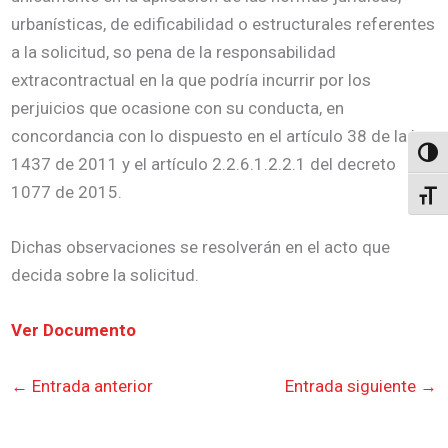
urbanísticas, de edificabilidad o estructurales referentes
a la solicitud, so pena de la responsabilidad
extracontractual en la que podría incurrir por los
perjuicios que ocasione con su conducta, en
concordancia con lo dispuesto en el artículo 38 de la ley
Altern
1437 de 2011 y el artículo 2.2.6.1.2.2.1 del decreto
1077 de 2015.
Alter
Dichas observaciones se resolverán en el acto que
decida sobre la solicitud.
Ver Documento
←
Entrada anterior
Entrada siguiente
→