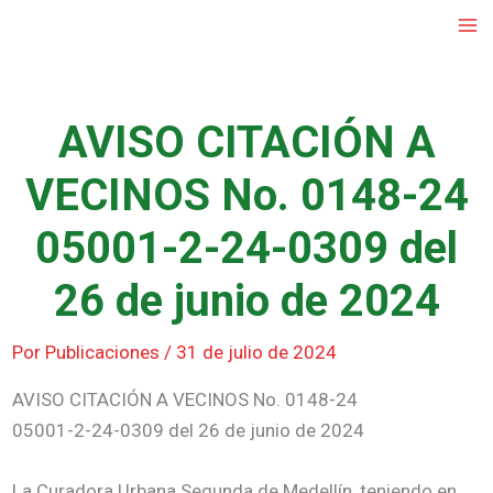
Ir
al
contenido
AVISO CITACIÓN A
VECINOS No. 0148-24
05001-2-24-0309 del
26 de junio de 2024
Por
Publicaciones
/
31 de julio de 2024
AVISO CITACIÓN A VECINOS No. 0148-24
05001-2-24-0309 del 26 de junio de 2024
La Curadora Urbana Segunda de Medellín, teniendo en