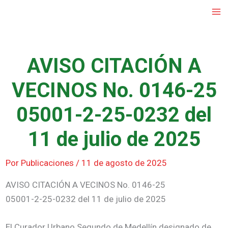
Ir
al
contenido
AVISO CITACIÓN A
VECINOS No. 0146-25
05001-2-25-0232 del
11 de julio de 2025
Por
Publicaciones
/
11 de agosto de 2025
AVISO CITACIÓN A VECINOS No. 0146-25
05001-2-25-0232 del 11 de julio de 2025
El Curador Urbano Segundo de Medellín designado de