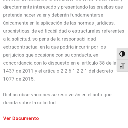
directamente interesado y presentando las pruebas que
pretenda hacer valer y deberán fundamentarse
únicamente en la aplicación de las normas jurídicas,
urbanísticas, de edificabilidad o estructurales referentes
a la solicitud, so pena de la responsabilidad
extracontractual en la que podría incurrir por los
perjuicios que ocasione con su conducta, en
Altern
concordancia con lo dispuesto en el artículo 38 de la ley
Alter
1437 de 2011 y el artículo 2.2.6.1.2.2.1 del decreto
1077 de 2015.
Dichas observaciones se resolverán en el acto que
decida sobre la solicitud.
Ver Documento