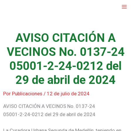
Ir
al
contenido
AVISO CITACIÓN A
VECINOS No. 0137-24
05001-2-24-0212 del
29 de abril de 2024
Por
Publicaciones
/
12 de julio de 2024
AVISO CITACIÓN A VECINOS No. 0137-24
05001-2-24-0212 del 29 de abril de 2024
La Curadora Urbana Segunda de Medellín, teniendo en