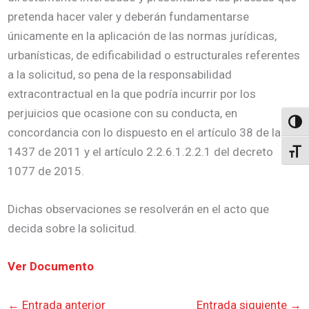
pretenda hacer valer y deberán fundamentarse
únicamente en la aplicación de las normas jurídicas,
urbanísticas, de edificabilidad o estructurales referentes
a la solicitud, so pena de la responsabilidad
extracontractual en la que podría incurrir por los
perjuicios que ocasione con su conducta, en
Altern
concordancia con lo dispuesto en el artículo 38 de la ley
1437 de 2011 y el artículo 2.2.6.1.2.2.1 del decreto
Alter
1077 de 2015.
Dichas observaciones se resolverán en el acto que
decida sobre la solicitud.
Ver Documento
←
Entrada anterior
Entrada siguiente
→