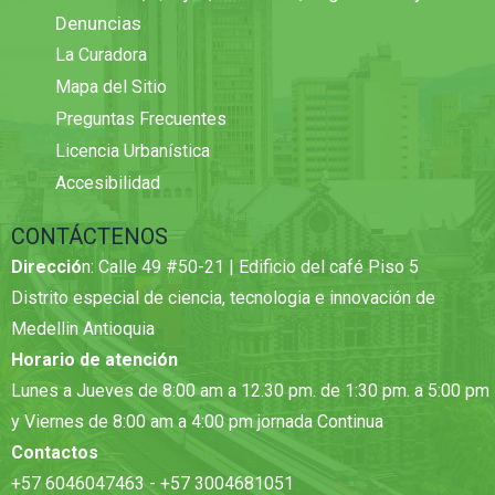
Denuncias
La Curadora
Mapa del Sitio
Preguntas Frecuentes
Licencia Urbanística
Accesibilidad
CONTÁCTENOS
Direcció
n: Calle 49 #50-21 | Edificio del café Piso 5
Distrito especial de ciencia, tecnologia e innovación de
Medellin Antioquia
Horario de atención
Lunes a Jueves de 8:00 am a 12.30 pm. de 1:30 pm. a 5:00 pm
y Viernes de 8:00 am a 4:00 pm jornada Continua
Contactos
+57 6046047463 - +57 3004681051