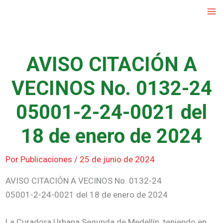
Ir
al
contenido
AVISO CITACIÓN A
VECINOS No. 0132-24
05001-2-24-0021 del
18 de enero de 2024
Por
Publicaciones
/
25 de junio de 2024
AVISO CITACIÓN A VECINOS No. 0132-24
05001-2-24-0021 del 18 de enero de 2024
La Curadora Urbana Segunda de Medellín, teniendo en