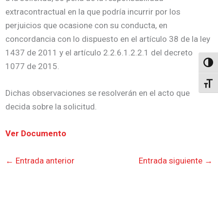
extracontractual en la que podría incurrir por los
perjuicios que ocasione con su conducta, en
concordancia con lo dispuesto en el artículo 38 de la ley
1437 de 2011 y el artículo 2.2.6.1.2.2.1 del decreto
Altern
1077 de 2015.
Alter
Dichas observaciones se resolverán en el acto que
decida sobre la solicitud.
Ver Documento
←
Entrada anterior
Entrada siguiente
→